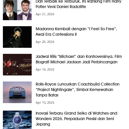
Dari Terbaik ke Terburuk, Ini Ranking Film Harry
Potter Versi Daniel Radcliffe
Apr 21, 2026
Madonna Kembali dengan “I Feel So Free”,
Awal Era Confessions II
Apr 20, 2026
Jadwal Rilis “Michael” dan Kontroversinya, Film
Biografi Michael Jackson Jadi Perbincangan
Apr 16, 2026
Rolls-Royce Luncurkan Coachbuild Collection
“Project Nightingale”, Simbol Kemewahan
Tanpa Batas
Apr 15, 2026
Inovasi Terbaru Grand Seiko di Watches and
Wonders 2026, Perpaduan Presisi dan Seni
Jepang