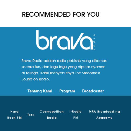
RECOMMENDED FOR YOU
Brava Radio adalah radio pebisnis yang dikemas
secara fun, dan lagu-lagu yang diputar nyaman
di telinga. Kami menyebutnya The Smoothest
Sound on Radio.
Tentang Kami
Program
Broadcaster
Hard
Cosmopolitan
I-Radio
MRA Broadcasting
Trax
Rock FM
Radio
FM
Academy