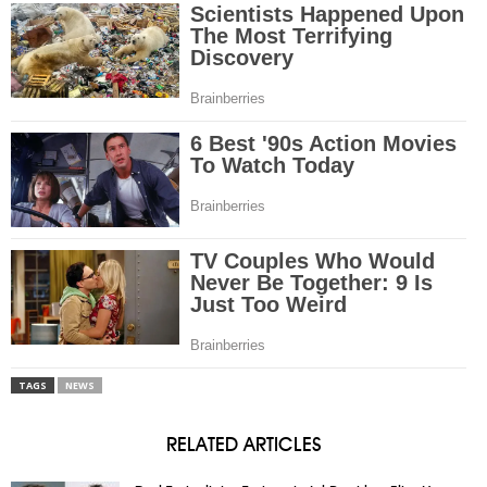
TAGS
NEWS
RELATED ARTICLES