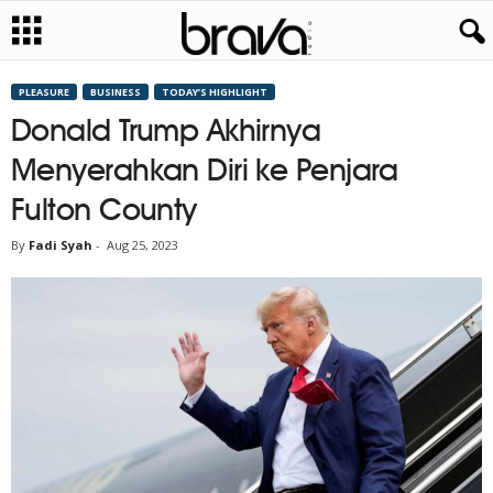
PLEASURE
BUSINESS
TODAY’S HIGHLIGHT
Donald Trump Akhirnya
Menyerahkan Diri ke Penjara
Fulton County
By
Fadi Syah
-
Aug 25, 2023