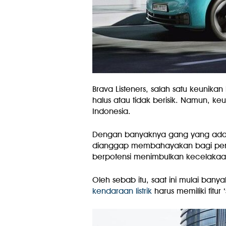
Brava Listeners, salah satu keunikan
halus atau tidak berisik. Namun, keu
Indonesia.
Dengan banyaknya gang yang ada di
dianggap membahayakan bagi penge
berpotensi menimbulkan kecelakaa
Oleh sebab itu, saat ini mulai ban
kendaraan listrik
harus memiliki fitur 