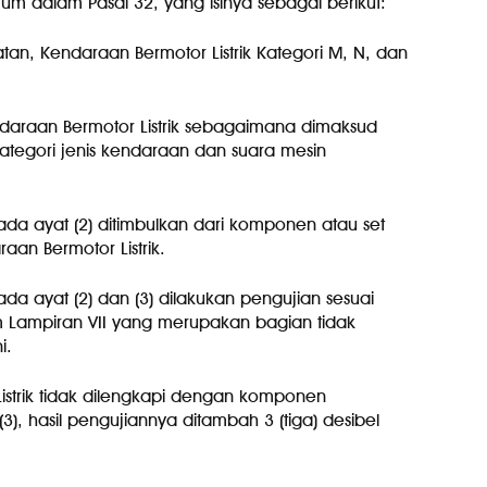
tum dalam Pasal 32, yang isinya sebagai berikut:
an, Kendaraan Bermotor Listrik Kategori M, N, dan
ndaraan Bermotor Listrik sebagaimana dimaksud
ategori jenis kendaraan dan suara mesin
da ayat (2) ditimbulkan dari komponen atau set
an Bermotor Listrik.
a ayat (2) dan (3) dilakukan pengujian sesuai
 Lampiran VII yang merupakan bagian tidak
i.
istrik tidak dilengkapi dengan komponen
, hasil pengujiannya ditambah 3 (tiga) desibel