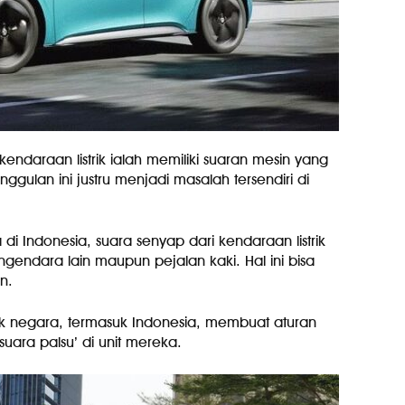
 kendaraan listrik ialah memiliki suaran mesin yang
nggulan ini justru menjadi masalah tersendiri di
 Indonesia, suara senyap dari kendaraan listrik
ndara lain maupun pejalan kaki. Hal ini bisa
n.
yak negara, termasuk Indonesia, membuat aturan
‘suara palsu’ di unit mereka.