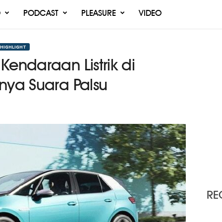
O
PODCAST
PLEASURE
VIDEO
 HIGHLIGHT
Kendaraan Listrik di
nya Suara Palsu
RE