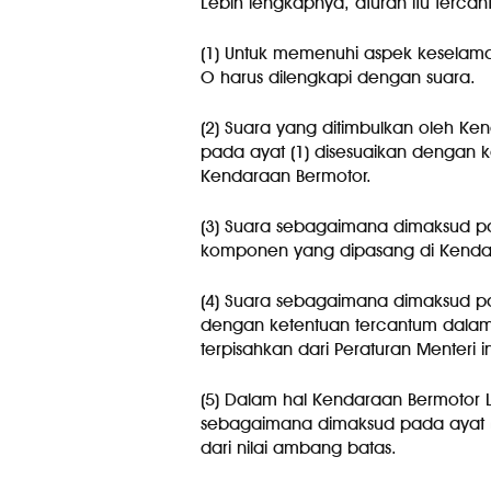
Lebih lengkapnya, aturan itu tercan
(1) Untuk memenuhi aspek keselamat
O harus dilengkapi dengan suara.
(2) Suara yang ditimbulkan oleh Ke
pada ayat (1) disesuaikan dengan k
Kendaraan Bermotor.
(3) Suara sebagaimana dimaksud pa
komponen yang dipasang di Kendara
(4) Suara sebagaimana dimaksud pad
dengan ketentuan tercantum dalam
terpisahkan dari Peraturan Menteri in
(5) Dalam hal Kendaraan Bermotor L
sebagaimana dimaksud pada ayat (3)
dari nilai ambang batas.