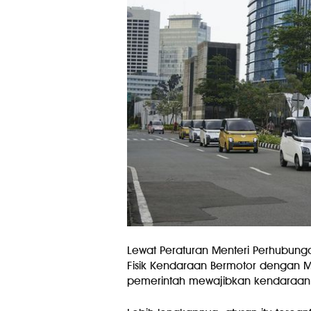
Lewat Peraturan Menteri Perhubung
Fisik Kendaraan Bermotor dengan M
pemerintah mewajibkan kendaraan lis