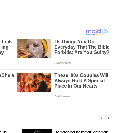
, Ini
Madonna Kembali dengan