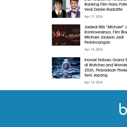
Ranking Film Harry Pott
Versi Daniel Radcliffe
Apr 21, 2026
Jadwal Rilis “Michael” 
Kontroversinya, Film Bio
Michael Jackson Jadi
Perbincangan
Apr 16, 2026
Inovasi Terbaru Grand 
di Watches and Wonde
2026, Perpaduan Presis
Seni Jepang
Apr 14, 2026