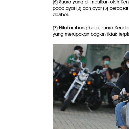
(6) Suara yang ditimbulkan oleh Ke
pada ayat (2) dan ayat (3) berdasarka
desibel.
(7) Nilai ambang batas suara Kendar
yang merupakan bagian tidak terpisa