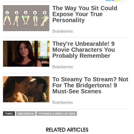
TAGS
INDONESIA
THOMAS & UBER CUP 2020
RELATED ARTICLES