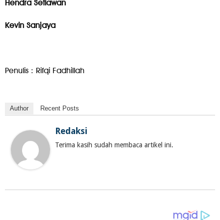
Hendra Setiawan
Kevin Sanjaya
Penulis : Rifqi Fadhillah
Author
Recent Posts
Redaksi
Terima kasih sudah membaca artikel ini.