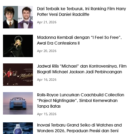
Dari Terbaik ke Terburuk, Ini Ranking Film Harry
Potter Versi Daniel Radcliffe
Apr 21, 2026
Madonna Kembali dengan “I Feel So Free”,
Awal Era Confessions II
Apr 20, 2026
Jadwal Rilis “Michael” dan Kontroversinya, Film
Biografi Michael Jackson Jadi Perbincangan
Apr 16, 2026
Rolls-Royce Luncurkan Coachbuild Collection
“Project Nightingale”, Simbol Kemewahan
Tanpa Batas
Apr 15, 2026
Inovasi Terbaru Grand Seiko di Watches and
Wonders 2026, Perpaduan Presisi dan Seni