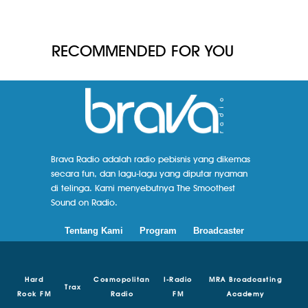
RECOMMENDED FOR YOU
Brava Radio adalah radio pebisnis yang dikemas
secara fun, dan lagu-lagu yang diputar nyaman
di telinga. Kami menyebutnya The Smoothest
Sound on Radio.
Tentang Kami
Program
Broadcaster
Hard
Cosmopolitan
I-Radio
MRA Broadcasting
Trax
Rock FM
Radio
FM
Academy