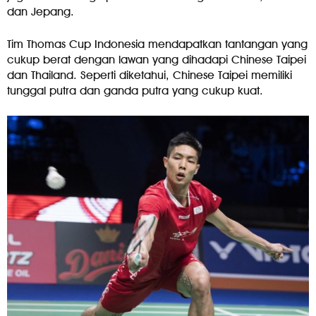
dan Jepang.
Tim Thomas Cup Indonesia mendapatkan tantangan yang
cukup berat dengan lawan yang dihadapi Chinese Taipei
dan Thailand. Seperti diketahui, Chinese Taipei memiliki
tunggal putra dan ganda putra yang cukup kuat.