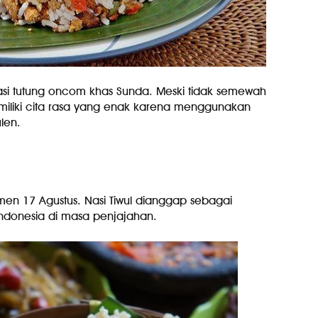
si tutung oncom khas Sunda. Meski tidak semewah
miliki cita rasa yang enak karena menggunakan
len.
omen 17 Agustus. Nasi Tiwul dianggap sebagai
Indonesia di masa penjajahan.