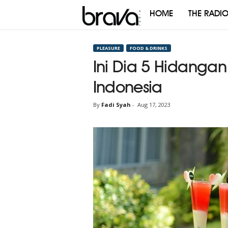
HOME
THE RADI
Brava
Radio
PLEASURE
FOOD & DRINKS
Ini Dia 5 Hidanga
Indonesia
By
Fadi Syah
-
Aug 17, 2023