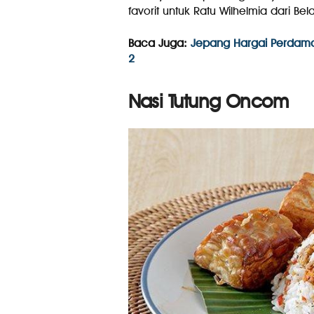
favorit untuk Ratu Wilhelmia dari Bel
Baca Juga:
Jepang Hargai Perdama
2
Nasi Tutung Oncom