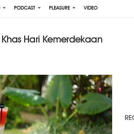
O
PODCAST
PLEASURE
VIDEO
n Khas Hari Kemerdekaan
RE