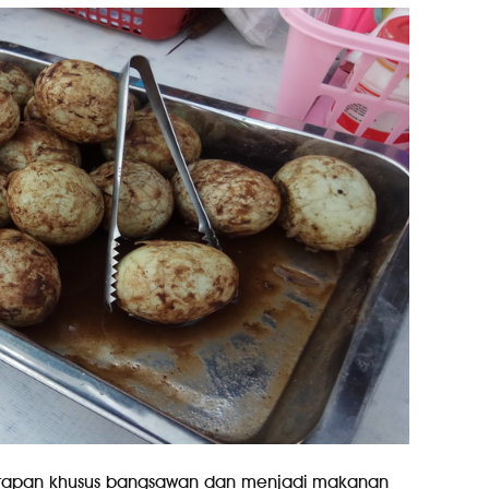
ntapan khusus bangsawan dan menjadi makanan