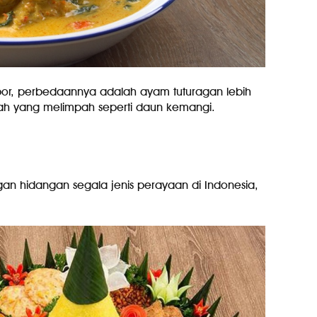
 opor, perbedaannya adalah ayam tuturagan lebih
h yang melimpah seperti daun kemangi.
n hidangan segala jenis perayaan di Indonesia,