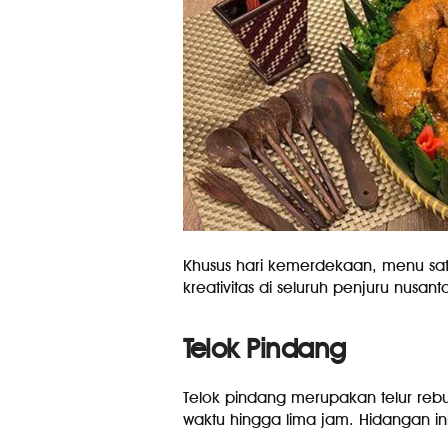
Khusus hari kemerdekaan, menu satu
kreativitas di seluruh penjuru nusant
Telok Pindang
Telok pindang merupakan telur re
waktu hingga lima jam. Hidangan ini 