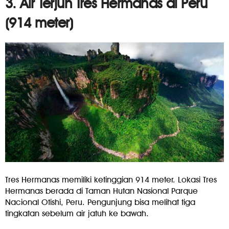
3. Air Terjun Tres Hermanas di Peru
(914 meter)
Tres Hermanas memiliki ketinggian 914 meter. Lokasi Tres
Hermanas berada di Taman Hutan Nasional Parque
Nacional Otishi, Peru. Pengunjung bisa melihat tiga
tingkatan sebelum air jatuh ke bawah.