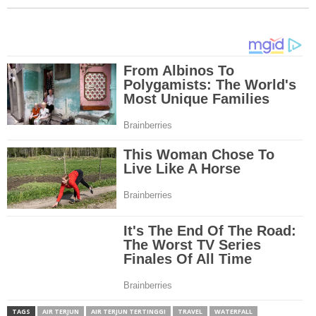
TAGS
AIR TERJUN
AIR TERJUN TERTINGGI
TRAVEL
WATERFALL