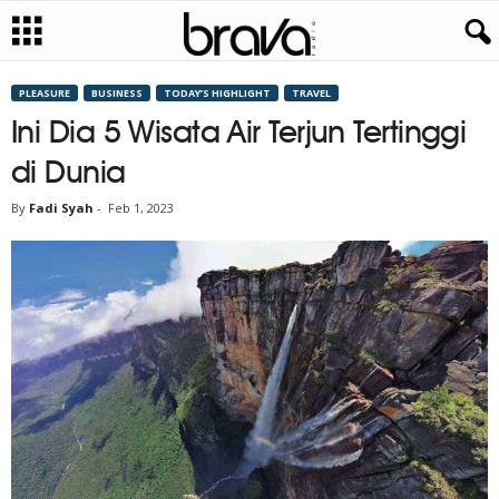
PLEASURE
BUSINESS
TODAY’S HIGHLIGHT
TRAVEL
Ini Dia 5 Wisata Air Terjun Tertinggi
di Dunia
By
Fadi Syah
-
Feb 1, 2023