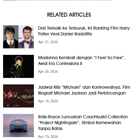
RELATED ARTICLES
Dari Terbaik ke Terburuk, Ini Ranking Film Harry
Potter Versi Daniel Radcliffe
Apr 21, 2026
Madonna Kembali dengan “I Feel So Free”,
Awal Era Confessions II
Apr 20, 2026
Jadwal Rilis “Michael” dan Kontroversinya, Film
Biografi Michael Jackson Jadi Perbincangan
Apr 16, 2026
Rolls-Royce Luncurkan Coachbuild Collection
“Project Nightingale”, Simbol Kemewahan
Tanpa Batas
Apr 15, 2026