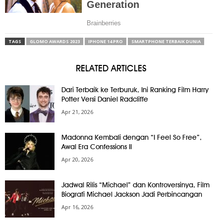
TAGS
GLOMO AWARDS 2023
IPHONE 14 PRO
SMARTPHONE TERBAIK DUNIA
RELATED ARTICLES
Dari Terbaik ke Terburuk, Ini Ranking Film Harry
Potter Versi Daniel Radcliffe
Apr 21, 2026
Madonna Kembali dengan “I Feel So Free”,
Awal Era Confessions II
Apr 20, 2026
Jadwal Rilis “Michael” dan Kontroversinya, Film
Biografi Michael Jackson Jadi Perbincangan
Apr 16, 2026