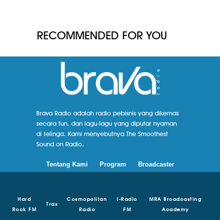
RECOMMENDED FOR YOU
Brava Radio adalah radio pebisnis yang dikemas
secara fun, dan lagu-lagu yang diputar nyaman
di telinga. Kami menyebutnya The Smoothest
Sound on Radio.
Tentang Kami
Program
Broadcaster
Hard
Cosmopolitan
I-Radio
MRA Broadcasting
Trax
Rock FM
Radio
FM
Academy