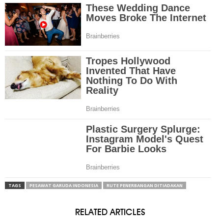
TAGS
PESAWAT GARUDA INDONESIA
RUTE PENERBANGAN DITIADAKAN
RELATED ARTICLES