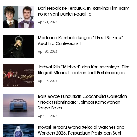
Dari Terbaik ke Terburuk, Ini Ranking Film Harry
Potter Versi Daniel Radcliffe
Apr 21, 2026
Madonna Kembali dengan “I Feel So Free”,
Awal Era Confessions II
Apr 20, 2026
Jadwal Rilis “Michael” dan Kontroversinya, Film
Biografi Michael Jackson Jadi Perbincangan
Apr 16, 2026
Rolls-Royce Luncurkan Coachbuild Collection
“Project Nightingale”, Simbol Kemewahan
Tanpa Batas
Apr 15, 2026
Inovasi Terbaru Grand Seiko di Watches and
Wonders 2026, Perpaduan Presisi dan Seni