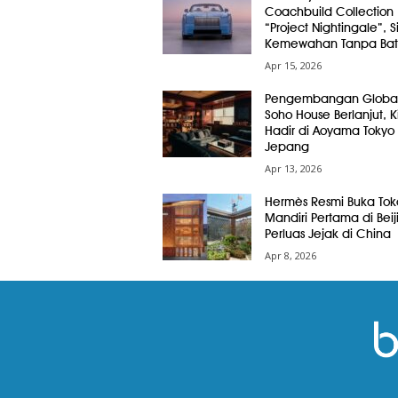
Coachbuild Collection
“Project Nightingale”, 
Kemewahan Tanpa Bat
Apr 15, 2026
Pengembangan Globa
Soho House Berlanjut, Ki
Hadir di Aoyama Tokyo
Jepang
Apr 13, 2026
Hermès Resmi Buka Tok
Mandiri Pertama di Beij
Perluas Jejak di China
Apr 8, 2026