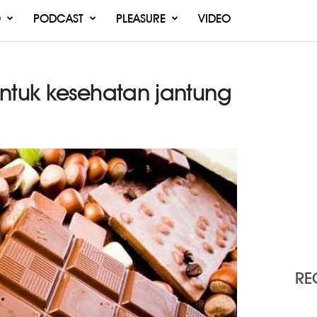
O
PODCAST
PLEASURE
VIDEO
untuk kesehatan jantung
RE