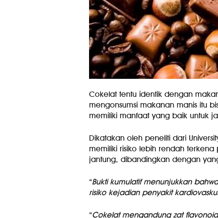
Cokelat tentu identik dengan mak
mengonsumsi makanan manis itu bi
memiliki manfaat yang baik untuk ja
Dikatakan oleh peneliti dari Univer
memiliki risiko lebih rendah terke
jantung, dibandingkan dengan yang
“
Bukti kumulatif menunjukkan bahwa
risiko kejadian penyakit kardiovask
“
Cokelat mengandung zat flavonoid 