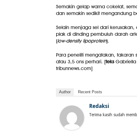
Semakin gelap warna cokelat, semak
dan semakin sedikit mengandung b
Selain menjaga sel dari kerusaka
plak di dinding pembuluh darah ar
(
low-density lipoprotein
).
Para peneliti mengatakan, takaran
atau 3,5 ons perhari. [
teks
Gabriella
tribunnews.com]
Author
Recent Posts
Redaksi
Terima kasih sudah membac