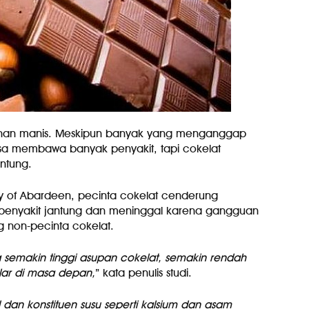
anan manis. Meskipun banyak yang menganggap
sa membawa banyak penyakit, tapi cokelat
ntung.
sity of Abardeen, pecinta cokelat cenderung
na penyakit jantung dan meninggal karena gangguan
 non-pecinta cokelat.
 semakin tinggi asupan cokelat, semakin rendah
ular di masa depan,
” kata penulis studi.
dan konstituen susu seperti kalsium dan asam