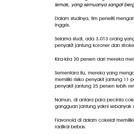
lemak, yang semuanya sangat berg
Dalam studinya, tim peneliti menga
Inggris.
Selama studi, ada 3.013 orang ya
penyakit jantung koroner dan stroke
Kira-kira 20 persen dari mereka me
Sementara itu, mereka yang mengon
memiliki risiko penyakit jantung 11
penyakit jantung 25 persen lebih re
Namun, di antara para pecinta cok
gangguan jantung yakni sebanyak s
Flavonoid di dalam cokelat memilik
radikal bebas.