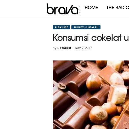
HOME
THE RADI
Brava
Radio
PLEASURE
SPORTS & HEALTH
Konsumsi cokelat 
By
Redaksi
-
Nov 7, 2016