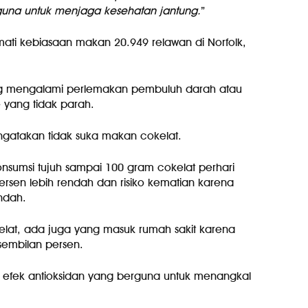
una untuk menjaga kesehatan jantung.
”
mati kebiasaan makan 20.949 relawan di Norfolk,
ng mengalami perlemakan pembuluh darah atau
 yang tidak parah.
ngatakan tidak suka makan cokelat.
sumsi tujuh sampai 100 gram cokelat perhari
 persen lebih rendah dan risiko kematian karena
ndah.
elat, ada juga yang masuk rumah sakit karena
embilan persen.
i efek antioksidan yang berguna untuk menangkal