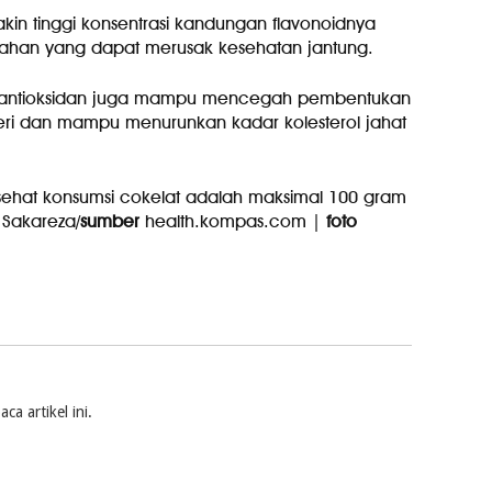
in tinggi konsentrasi kandungan flavonoidnya
ahan yang dapat merusak kesehatan jantung.
n, antioksidan juga mampu mencegah pembentukan
teri dan mampu menurunkan kadar kolesterol jahat
 sehat konsumsi cokelat adalah maksimal 100 gram
 Sakareza/
sumber
health.kompas.com |
foto
a artikel ini.