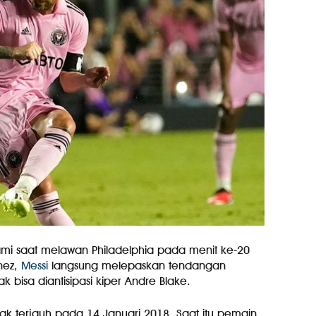
ami saat melawan Philadelphia pada menit ke-20
nez,
Messi
langsung melepaskan tendangan
k bisa diantisipasi kiper Andre Blake.
k terjauh pada 14 Januari 2018. Saat itu pemain