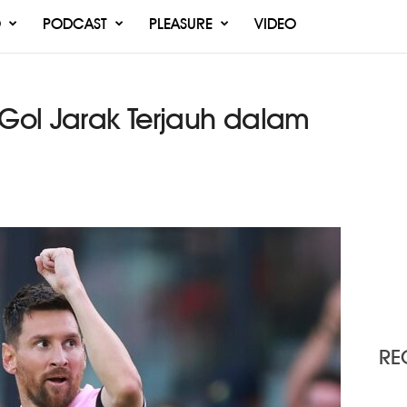
O
PODCAST
PLEASURE
VIDEO
 Gol Jarak Terjauh dalam
RE