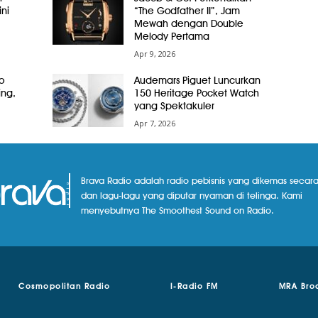
ni
“The Godfather II”, Jam
Mewah dengan Double
Melody Pertama
Apr 9, 2026
o
Audemars Piguet Luncurkan
ing,
150 Heritage Pocket Watch
yang Spektakuler
Apr 7, 2026
Brava Radio adalah radio pebisnis yang dikemas secara
dan lagu-lagu yang diputar nyaman di telinga. Kami
menyebutnya The Smoothest Sound on Radio.
Cosmopolitan Radio
I-Radio FM
MRA Bro