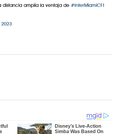
 distancia amplía la ventaja de
#InterMiamiCF
!
, 2023