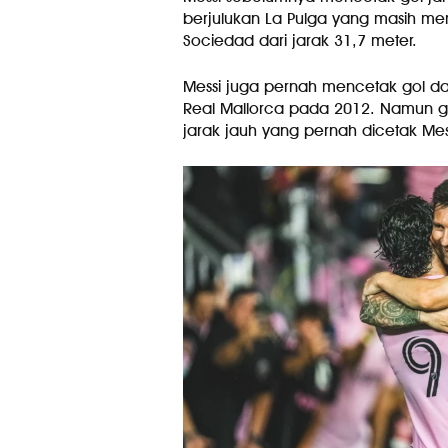
berjulukan La Pulga yang masih 
Sociedad dari jarak 31,7 meter.
Messi juga pernah mencetak gol da
Real Mallorca pada 2012. Namun g
jarak jauh yang pernah dicetak Mes