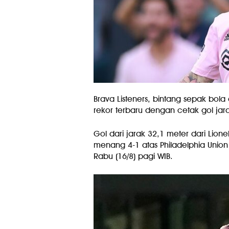
Brava Listeners, bintang sepak bola 
rekor terbaru dengan cetak gol jara
Gol dari jarak 32,1 meter dari Lion
menang 4-1 atas Philadelphia Union
Rabu (16/8) pagi WIB.