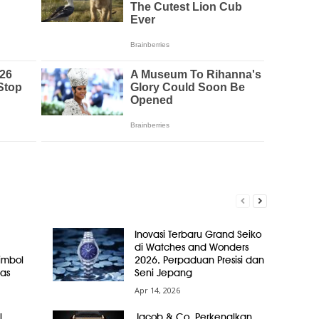
Inovasi Terbaru Grand Seiko
di Watches and Wonders
Simbol
2026, Perpaduan Presisi dan
as
Seni Jepang
Apr 14, 2026
l
Jacob & Co. Perkenalkan