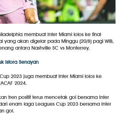
ladelphia membuat Inter Miami lolos ke final
l yang akan digelar pada Minggu (20/8) pagi WIB,
ang antara Nashville SC vs Monterrey.
uk Istora Senayan
 Cup 2023 juga membuat Inter Miami lolos ke
CACAF 2024.
tkan tren positif terus mencetak gol bersama Inter
l dari enam laga Leagues Cup 2023 bersama Inter
an gol.