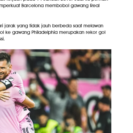
memperkuat Barcelona membobol gawang Real
ri jarak yang tidak jauh berbeda saat melawan
ol ke gawang Philadelphia merupakan rekor gol
si.