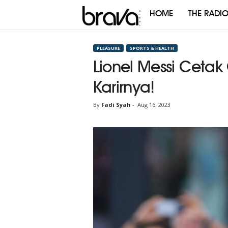
HOME
THE RADI
Brava
Radio
PLEASURE
SPORTS & HEALTH
Lionel Messi Cetak
Karirnya!
By
Fadi Syah
-
Aug 16, 2023