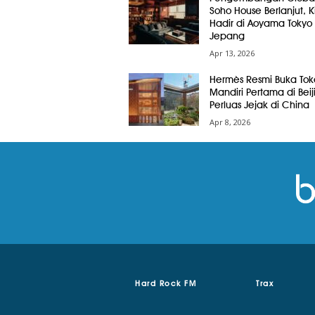
Soho House Berlanjut, Ki
Hadir di Aoyama Tokyo
Jepang
Apr 13, 2026
Hermès Resmi Buka Tok
Mandiri Pertama di Beij
Perluas Jejak di China
Apr 8, 2026
Hard Rock FM
Trax