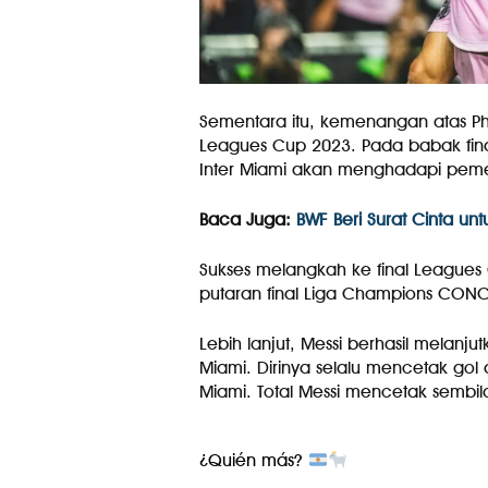
Sementara itu, kemenangan atas Phi
Leagues Cup 2023. Pada babak fina
Inter Miami akan menghadapi pemen
Baca Juga:
BWF Beri Surat Cinta unt
Sukses melangkah ke final Leagues
putaran final Liga Champions CON
Lebih lanjut, Messi berhasil melanju
Miami. Dirinya selalu mencetak go
Miami. Total Messi mencetak sembil
¿Quién más?