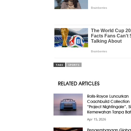
TAGS
SPORTS
RELATED ARTICLES
Rolls-Royce Luncurkan
Coachbuild Collection
“Project Nightingale”, 
Kemewahan Tanpa Bat
Apr 15, 2026
Pengembangan Globa