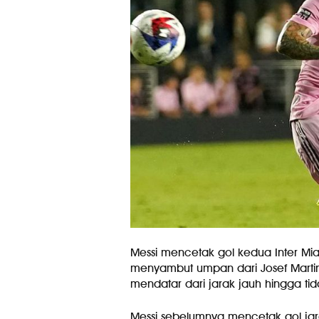
Messi mencetak gol kedua Inter Mi
menyambut umpan dari Josef Marti
mendatar dari jarak jauh hingga tida
Messi sebelumnya mencetak gol jara