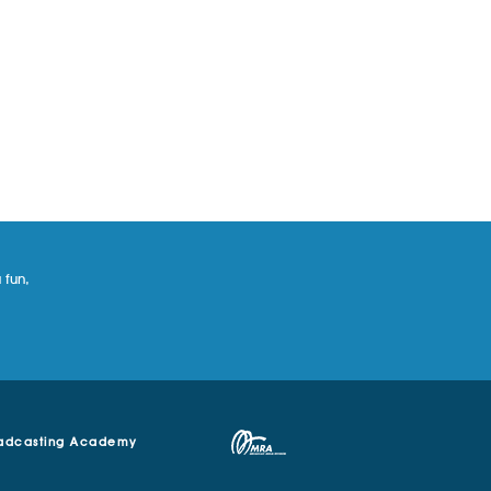
 fun,
adcasting Academy