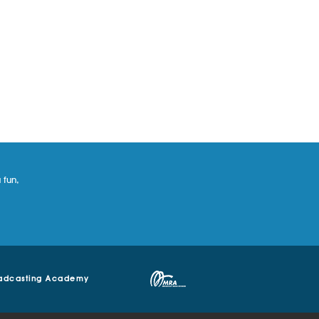
 fun,
adcasting Academy