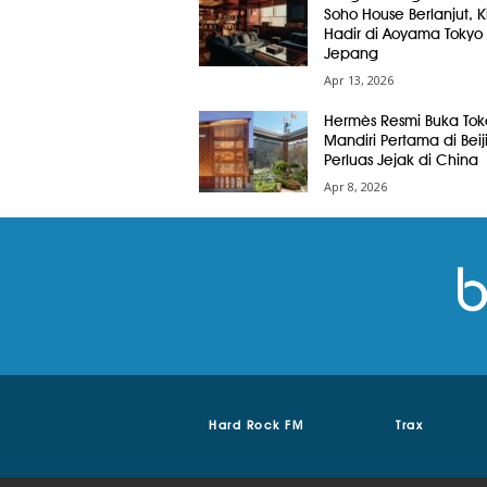
Soho House Berlanjut, Ki
Hadir di Aoyama Tokyo
Jepang
Apr 13, 2026
Hermès Resmi Buka Tok
Mandiri Pertama di Beij
Perluas Jejak di China
Apr 8, 2026
Hard Rock FM
Trax