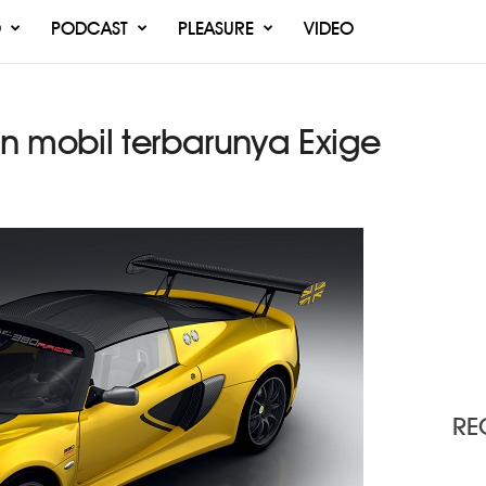
O
PODCAST
PLEASURE
VIDEO
n mobil terbarunya Exige
RE