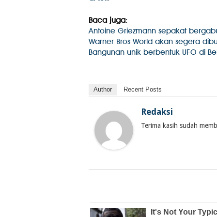
Baca juga
:
Antoine Griezmann sepakat bergab
Warner Bros World akan segera dib
Bangunan unik berbentuk UFO di B
Author
Recent Posts
Redaksi
Terima kasih sudah membac