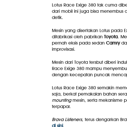
Lotus Race Exige 380 tak cuma dib
dari mobil ini juga bisa menembus 
detik.
Mesin yang disertakan Lotus pada E
difabrikasi oleh pabrikan
Toyota
. Me
pernah eksis pada sedan
Camry
da
improvisasi.
Mesin dari Toyota tersbut diberi in
Race Exige 380 mampu menyembu
dengan kecepatan puncak mencap
Lotus Race Exige 380 semakin mem
saja, berkat pemakaian bahan serat
mounting
mesin, serta mekanisme
terpapar.
Brava Listeners
, terus dengarkan Bra
di sini
.