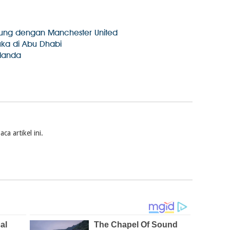
ung dengan Manchester United
uka di Abu Dhabi
elanda
a artikel ini.