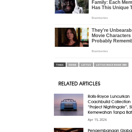
TAGS
EXIGE
LOTUS
LOTUS RACE EXIGE 380
RELATED ARTICLES
Rolls-Royce Luncurkan
Coachbuild Collection
“Project Nightingale”, 
Kemewahan Tanpa Bat
Apr 15, 2026
Pengembangan Globa