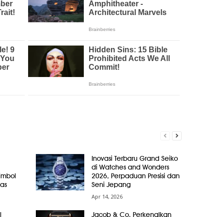
Inovasi Terbaru Grand Seiko
di Watches and Wonders
Simbol
2026, Perpaduan Presisi dan
as
Seni Jepang
Apr 14, 2026
l
Jacob & Co. Perkenalkan