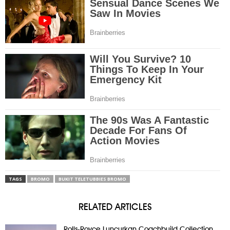
TAGS
BROMO
BUKIT TELETUBBIES BROMO
RELATED ARTICLES
Rolls-Royce Luncurkan Coachbuild Collection