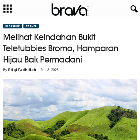
PLEASURE
TRAVEL
Melihat Keindahan Bukit
Teletubbies Bromo, Hamparan
Hijau Bak Permadani
By
Rifqi Fadhillah
-
Sep 8, 2023