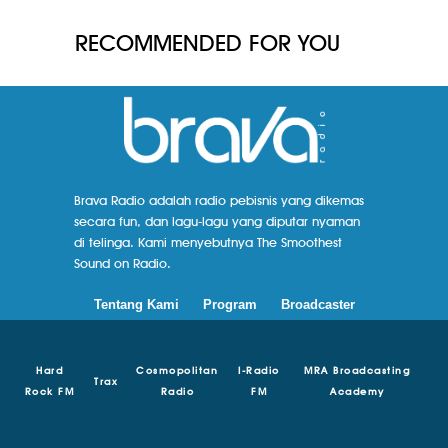
RECOMMENDED FOR YOU
Brava Radio adalah radio pebisnis yang dikemas
secara fun, dan lagu-lagu yang diputar nyaman
di telinga. Kami menyebutnya The Smoothest
Sound on Radio.
Tentang Kami
Program
Broadcaster
Hard
Cosmopolitan
I-Radio
MRA Broadcasting
Trax
Rock FM
Radio
FM
Academy