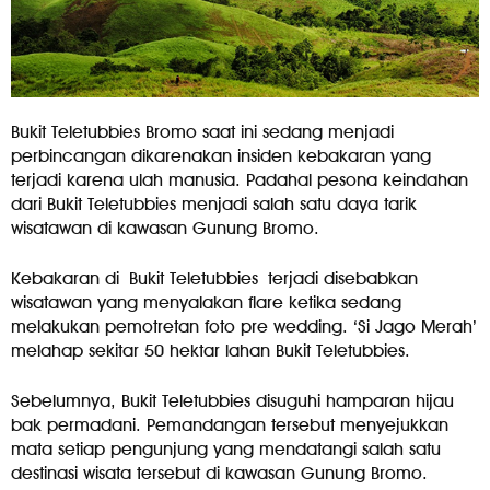
Bukit Teletubbies Bromo saat ini sedang menjadi
perbincangan dikarenakan insiden kebakaran yang
terjadi karena ulah manusia. Padahal pesona keindahan
dari Bukit Teletubbies menjadi salah satu daya tarik
wisatawan di kawasan Gunung Bromo.
Kebakaran di
Bukit Teletubbies
terjadi disebabkan
wisatawan yang menyalakan flare ketika sedang
melakukan pemotretan foto pre wedding. ‘Si Jago Merah’
melahap sekitar 50 hektar lahan Bukit Teletubbies.
Sebelumnya, Bukit Teletubbies disuguhi hamparan hijau
bak permadani. Pemandangan tersebut menyejukkan
mata setiap pengunjung yang mendatangi salah satu
destinasi wisata tersebut di kawasan Gunung Bromo.