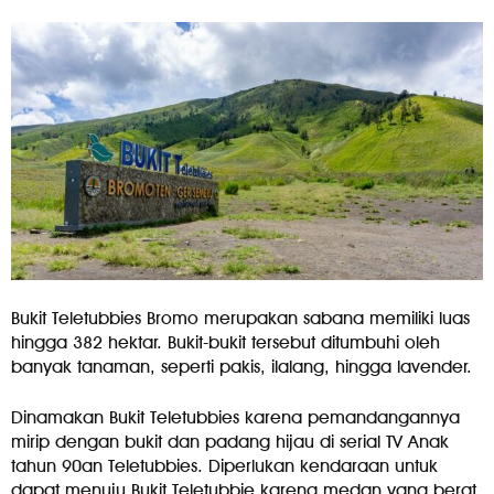
Bukit Teletubbies Bromo merupakan sabana memiliki luas
hingga 382 hektar. Bukit-bukit tersebut ditumbuhi oleh
banyak tanaman, seperti pakis, ilalang, hingga lavender.
Dinamakan Bukit Teletubbies karena pemandangannya
mirip dengan bukit dan padang hijau di serial TV Anak
tahun 90an Teletubbies. Diperlukan kendaraan untuk
dapat menuju Bukit Teletubbie karena medan yang berat.