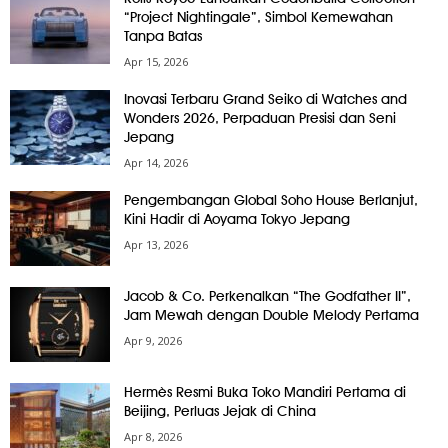
“Project Nightingale”, Simbol Kemewahan
Tanpa Batas
Apr 15, 2026
Inovasi Terbaru Grand Seiko di Watches and
Wonders 2026, Perpaduan Presisi dan Seni
Jepang
Apr 14, 2026
Pengembangan Global Soho House Berlanjut,
Kini Hadir di Aoyama Tokyo Jepang
Apr 13, 2026
Jacob & Co. Perkenalkan “The Godfather II”,
Jam Mewah dengan Double Melody Pertama
Apr 9, 2026
Hermès Resmi Buka Toko Mandiri Pertama di
Beijing, Perluas Jejak di China
Apr 8, 2026