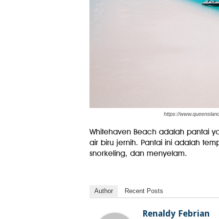
https://www.queenslan
Whitehaven Beach adalah pantai ya
air biru jernih. Pantai ini adalah 
snorkeling, dan menyelam.
Author
Recent Posts
Renaldy Febrian