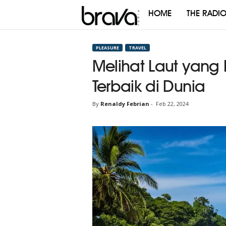
HOME
THE RADI
Brava
Radio
PLEASURE
TRAVEL
Melihat Laut yang I
Terbaik di Dunia
By
Renaldy Febrian
-
Feb 22, 2024