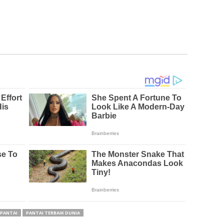
PANTAI
PANTAI TERBAIK DUNIA