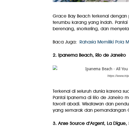
Grace Bay Beach terkenal dengan pas
terumbu karang yang indah. Pantai
berenang, snorkeling, dan menyel
Baca Juga:
Rahasia Memiliki Pola 
2. Ipanema Beach, Rio de Janeiro
https://www.tr
Terkenal di seluruh dunia karena 
Pantai Ipanema di Rio de Janeiro 
favorit abadi. Wisatawan dan pend
yang semarak dan pemandangan Gun
3. Anse Source d’Argent, La Digue, 