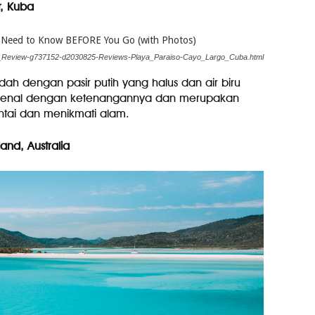
r, Kuba
tion_Review-g737152-d2030825-Reviews-Playa_Paraiso-Cayo_Largo_Cuba.html
dah dengan pasir putih yang halus dan air biru
 terkenal dengan ketenangannya dan merupakan
tai dan menikmati alam.
and, Australia