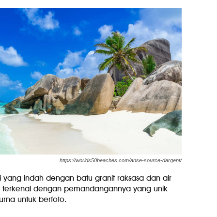
https://worlds50beaches.com/anse-source-dargent/
 yang indah dengan batu granit raksasa dan air
 ini terkenal dengan pemandangannya yang unik
na untuk berfoto.