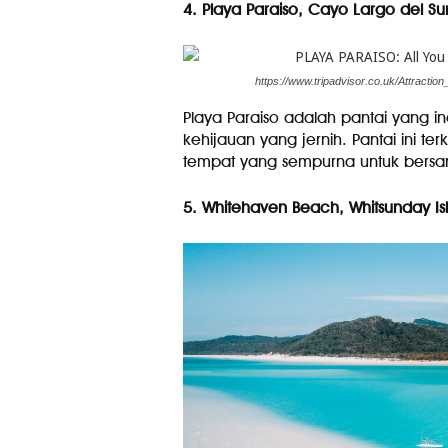
4. Playa Paraiso, Cayo Largo del Su
https://www.tripadvisor.co.uk/Attrac
Playa Paraiso adalah pantai yang in
kehijauan yang jernih. Pantai ini
tempat yang sempurna untuk bersan
5. Whitehaven Beach, Whitsunday Isl