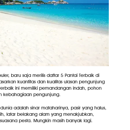
ler, baru saja merilis daftar 5 Pantai Terbaik di
asarkan kuantitas dan kualitas ulasan pengunjung
i terbaik ini memiliki pemandangan indah, pohon
dan kebahagiaan pengunjung.
 dunia adalah sinar mataharinya, pasir yang halus,
rnih, latar belakang alam yang menakjubkan,
uasana pesta. Mungkin masih banyak lagi.