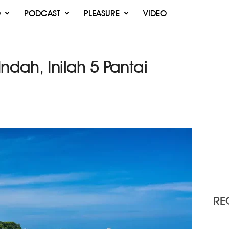
O
PODCAST
PLEASURE
VIDEO
ndah, Inilah 5 Pantai
RE