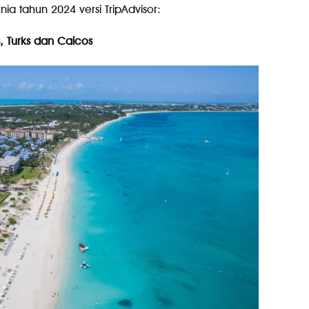
nia tahun 2024 versi TripAdvisor:
, Turks dan Caicos