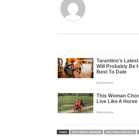
TAGS
DESTINASI LIBURAN
DESTINASI WISATA