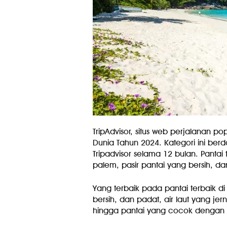
TripAdvisor, situs web perjalanan popu
Dunia Tahun 2024. Kategori ini berd
Tripadvisor selama 12 bulan. Panta
palem, pasir pantai yang bersih, 
Yang terbaik pada pantai terbaik di
bersih, dan padat, air laut yang je
hingga pantai yang cocok dengan s