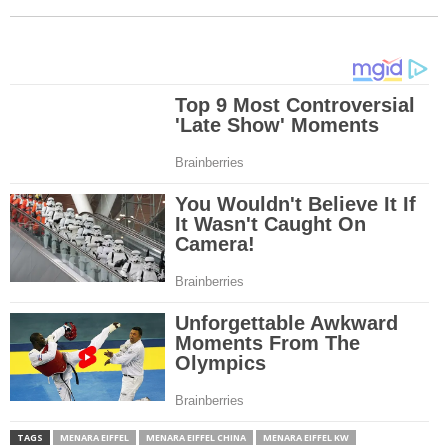
TAGS
MENARA EIFFEL
MENARA EIFFEL CHINA
MENARA EIFFEL KW