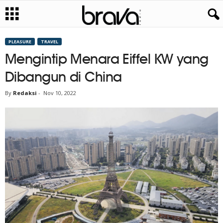
PLEASURE
TRAVEL
Mengintip Menara Eiffel KW yang
Dibangun di China
By
Redaksi
-
Nov 10, 2022