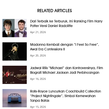
RELATED ARTICLES
Dari Terbaik ke Terburuk, Ini Ranking Film Harry
Potter Versi Daniel Radcliffe
Apr 21, 2026
Madonna Kembali dengan “I Feel So Free”,
Awal Era Confessions II
Apr 20, 2026
Jadwal Rilis “Michael” dan Kontroversinya, Film
Biografi Michael Jackson Jadi Perbincangan
Apr 16, 2026
Rolls-Royce Luncurkan Coachbuild Collection
“Project Nightingale”, Simbol Kemewahan
Tanpa Batas
Apr 15, 2026