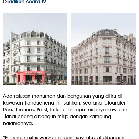
Dijadikan Acara TV
Ada ratusan monumen dan bangunan yang ditiru di
kawasan Tianducheng ini. Bahkan, seorang fotografer
Paris, Francois Prost, terkejut betapa miripnya kawasan
Tianducheng dibangun mirip dengan kampung
halamannya.
“Beberapa situs warisan negara saya ibarat dibangun