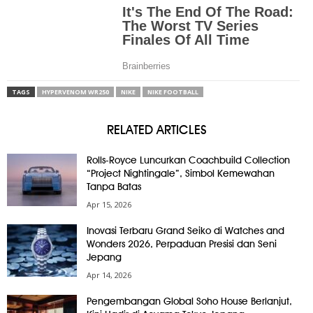
TAGS
HYPERVENOM WR250
NIKE
NIKE FOOTBALL
RELATED ARTICLES
Rolls-Royce Luncurkan Coachbuild Collection
“Project Nightingale”, Simbol Kemewahan
Tanpa Batas
Apr 15, 2026
Inovasi Terbaru Grand Seiko di Watches and
Wonders 2026, Perpaduan Presisi dan Seni
Jepang
Apr 14, 2026
Pengembangan Global Soho House Berlanjut,