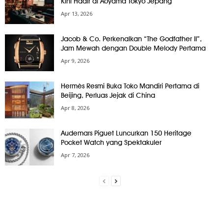
Kini Hadir di Aoyama Tokyo Jepang
Apr 13, 2026
Jacob & Co. Perkenalkan “The Godfather II”,
Jam Mewah dengan Double Melody Pertama
Apr 9, 2026
Hermès Resmi Buka Toko Mandiri Pertama di
Beijing, Perluas Jejak di China
Apr 8, 2026
Audemars Piguet Luncurkan 150 Heritage
Pocket Watch yang Spektakuler
Apr 7, 2026