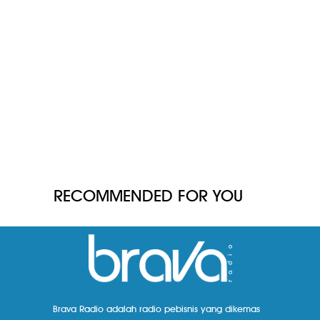
RECOMMENDED FOR YOU
Brava Radio adalah radio pebisnis yang dikemas