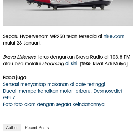
Sepatu Hypervenom WR250 telah tersedia di
nike.com
mulai 23 Januari.
Brava Listeners
, terus dengarkan Brava Radio di 103.8 FM
atau bisa melalui
streaming
di sini
. [
teks
: Rivat Adi Mulya]
Baca juga
:
Sensasi menyantap makanan di cafe tertinggi
Ducati memperkenalkan motor terbaru, Desmosedici
GP17
Foto foto alam dengan segala keindahannya
Author
Recent Posts