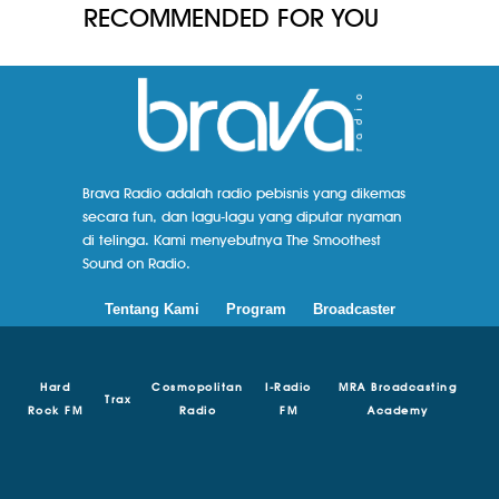
RECOMMENDED FOR YOU
Brava Radio adalah radio pebisnis yang dikemas
secara fun, dan lagu-lagu yang diputar nyaman
di telinga. Kami menyebutnya The Smoothest
Sound on Radio.
Tentang Kami
Program
Broadcaster
Hard
Cosmopolitan
I-Radio
MRA Broadcasting
Trax
Rock FM
Radio
FM
Academy