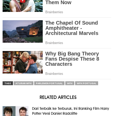
TAGS
ATURAN WFH
PARLEMEN PORTUGAL
WFH
WFH PORTUGAL
RELATED ARTICLES
Dari Terbaik ke Terburuk, Ini Ranking Film Harry
Potter Versi Daniel Radcliffe