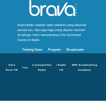
Brava Radio adalah radio pebisnis yang dikemas
secara fun, dan lagu-lagu yang diputar nyaman
di telinga. Kami menyebutnya The Smoothest
Sound on Radio.
Tentang Kami
Program
Broadcaster
Hard
Cosmopolitan
I-Radio
MRA Broadcasting
Trax
Rock FM
Radio
FM
Academy