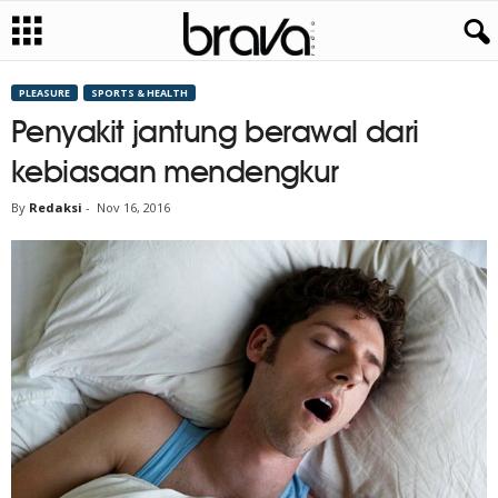
PLEASURE
SPORTS & HEALTH
Penyakit jantung berawal dari
kebiasaan mendengkur
By
Redaksi
-
Nov 16, 2016