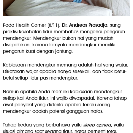
Pada Health Corner (8/11),
Dr. Andreas Prasadja
, sang
praktisi kesehatan tidur membahas mengenai pengaruh
mendengkur. Mendengkur bukan hal yang mudah
disepelekan, karena ternyata mendengkur memiliki
pengaruh kuat dengan jantung.
Kebiasaan mendengkur memang adalah hal yang wajar.
Dikatakan wajar apabila hanya sesekali, dan tidak betul-
betul setiap tidur pas mendengkur.
Namun apabila Anda memiliki kebiasaan mendengkur
setiap kali Anda tidur, ini wajib diwaspadai. Karena tahap
awal penyakit yang diderita apabila terlalu sering
mendengkur adalah potensi gangguan nafas.
Tahap kedua yang berbahaya yaitu
sleep apnea
, yaitu
situasi dimana saat sedang tidur, nafas berhenti total,