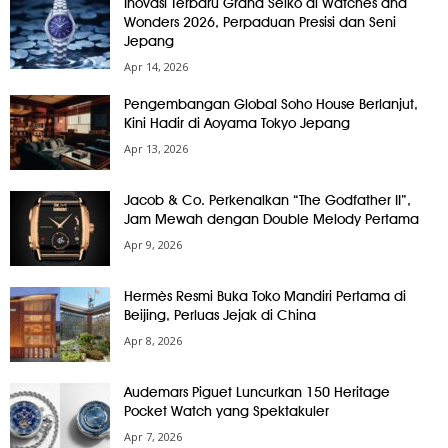
Inovasi Terbaru Grand Seiko di Watches and
Wonders 2026, Perpaduan Presisi dan Seni
Jepang
Apr 14, 2026
Pengembangan Global Soho House Berlanjut,
Kini Hadir di Aoyama Tokyo Jepang
Apr 13, 2026
Jacob & Co. Perkenalkan “The Godfather II”,
Jam Mewah dengan Double Melody Pertama
Apr 9, 2026
Hermès Resmi Buka Toko Mandiri Pertama di
Beijing, Perluas Jejak di China
Apr 8, 2026
Audemars Piguet Luncurkan 150 Heritage
Pocket Watch yang Spektakuler
Apr 7, 2026