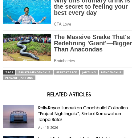
TAGS
BAHAYA MENDENGKUR
HEARTATTACK
JANTUNG
MENDENGKUR
PENYAKIT JANTUNG
RELATED ARTICLES
Rolls-Royce Luncurkan Coachbuild Collection
“Project Nightingale”, Simbol Kemewahan
Tanpa Batas
Apr 15, 2026