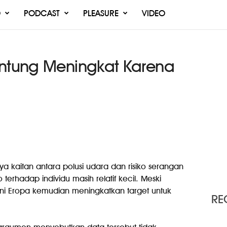
O
PODCAST
PLEASURE
VIDEO
antung Meningkat Karena
a kaitan antara polusi udara dan risiko serangan
 terhadap individu masih relatif kecil. Meski
, Uni Eropa kemudian meningkatkan target untuk
RE