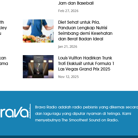
Jam dan Baseball
Feb 27, 2026
th
Diet Sehat untuk Pria,
ley
Panduan Lengkap Nutrisi
u
Seimbang demi Kesehatan
dan Berat Badan Ideal
Jan 21, 2026
kan
Louis Vuitton Hadirkan Trunk
tama
Trofi Eksklusif untuk Formula 1
Las Vegas Grand Prix 2025
Nov 12, 2025
Brava Radio adalah radio pebisnis yang dikemas secara
dan lagu-lagu yang diputar nyaman di telinga. Kami
menyebutnya The Smoothest Sound on Radio.