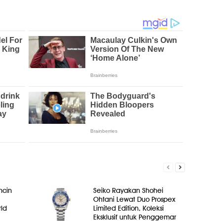
ncin
Seiko Rayakan Shohei
Ohtani Lewat Duo Prospex
ld
Limited Edition, Koleksi
Eksklusif untuk Penggemar