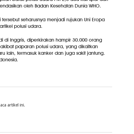
endasikan oleh Badan Kesehatan Dunia WHO.
di tersebut seharusnya menjadi rujukan Uni Eropa
tikel polusi udara.
di di Inggris, diperkirakan hampir 30.000 orang
 akibat paparan polusi udara, yang dikaitkan
 lain, termasuk kanker dan juga sakit jantung.
donesia.
a artikel ini.