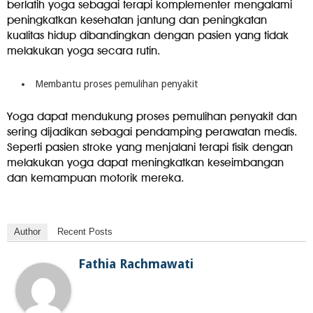
berlatih yoga sebagai terapi komplementer mengalami
peningkatkan kesehatan jantung dan peningkatan
kualitas hidup dibandingkan dengan pasien yang tidak
melakukan yoga secara rutin.
Membantu proses pemulihan penyakit
Yoga dapat mendukung proses pemulihan penyakit dan
sering dijadikan sebagai pendamping perawatan medis.
Seperti pasien stroke yang menjalani terapi fisik dengan
melakukan yoga dapat meningkatkan keseimbangan
dan kemampuan motorik mereka.
Author
Recent Posts
Fathia Rachmawati