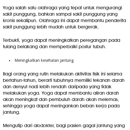
Yoga salah satu olahraga yang tepat untuk mengurangi
sakit punggung, bahkan sampai sakit punggung yang
kronis sekalipun. Olahraga ini dapat membantu penderita
sakit punggung lebih mudah untuk bergerak.
Terbukti, yoga dapat meningkatkan peregangan pada
tulang belakang dan memperbaiki postur tubuh.
Meningkatkan kesehatan jantung
Bagi orang yang rutin melakukan aktivitas fisik ini selama
bertahun-tahun, berarti tubuhnya memiliki tekanan darah
dan denyut nadi lebih rendah daripada yang tidak
melakukan yoga. Yoga dapat membantu aliran darah
akan meningkat dan pembuluh darah akan melemas,
sehingga yoga dapat meringankan beban kerja pada
jantung.
Mengutip dari alodokter, bagi pasien gagal jantung yang