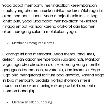
Yoga dapat membantu meningkatkan keseimbangan
tubuh, yang bisa menurunkan risiko cedera. Olahraga ini
akan membantu tubuh Anda menjadi lebih lentur. Bagi
lansia pun, yoga juga dapat meningkatkan fleksibilitas
hingga empat kali lipat karena otot-otot dan ligamen
akan meregang selama melakukan yoga.
Membantu mengurangi stres
Olahraga ini bisa membantu Anda mengurangi stres,
gelisah, dan dapat memperbaiki suasana hati. Manfaat
yoga juga bisa dirasakan oleh seseorang yang memiliki
gangguan kecemasan, skizofrenia, dan insomnia. Yoga
juga bisa mengurangi tantrum bagi dewasa, karena yoga
ini bisa membantu produksi kortisol (hormon stress)
menurun dan akan meningkatkan produksi serotonin
(hormon bahagia).
Meredakan sakit punggung