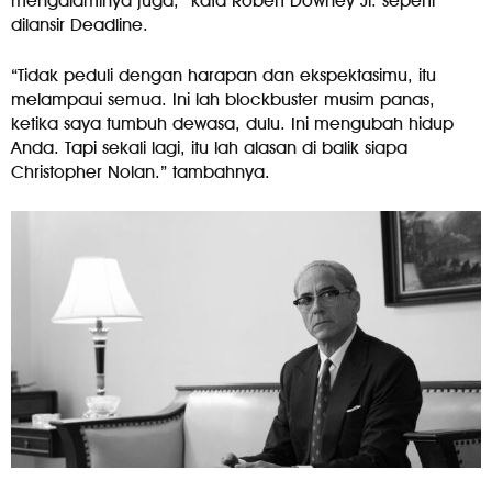
mengalaminya juga,” kata Robert Downey Jr. seperti
dilansir Deadline.
“Tidak peduli dengan harapan dan ekspektasimu, itu
melampaui semua. Ini lah blockbuster musim panas,
ketika saya tumbuh dewasa, dulu. Ini mengubah hidup
Anda. Tapi sekali lagi, itu lah alasan di balik siapa
Christopher Nolan.” tambahnya.