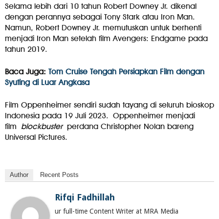
Selama lebih dari 10 tahun Robert Downey Jr. dikenal
dengan perannya sebagai Tony Stark atau Iron Man.
Namun, Robert Downey Jr. memutuskan untuk berhenti
menjadi Iron Man setelah film Avengers: Endgame pada
tahun 2019.
Baca Juga:
Tom Cruise Tengah Persiapkan Film dengan
Syuting di Luar Angkasa
Film Oppenheimer sendiri sudah tayang di seluruh bioskop
Indonesia pada 19 Juli 2023. Oppenheimer menjadi
film
blockbuster
perdana Christopher Nolan bareng
Universal Pictures.
Author
Recent Posts
Rifqi Fadhillah
ur full-time Content Writer at MRA Media