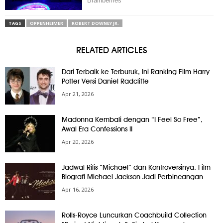
TAGS
OPPENHEIMER
ROBERT DOWNEY JR.
RELATED ARTICLES
Dari Terbaik ke Terburuk, Ini Ranking Film Harry
Potter Versi Daniel Radcliffe
Apr 21, 2026
Madonna Kembali dengan “I Feel So Free”,
Awal Era Confessions II
Apr 20, 2026
Jadwal Rilis “Michael” dan Kontroversinya, Film
Biografi Michael Jackson Jadi Perbincangan
Apr 16, 2026
Rolls-Royce Luncurkan Coachbuild Collection