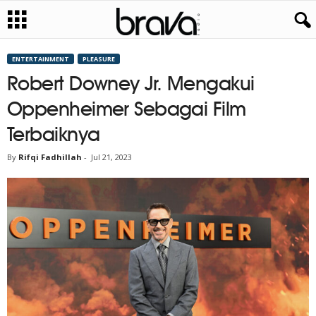
ENTERTAINMENT
PLEASURE
Robert Downey Jr. Mengakui
Oppenheimer Sebagai Film
Terbaiknya
By
Rifqi Fadhillah
-
Jul 21, 2023