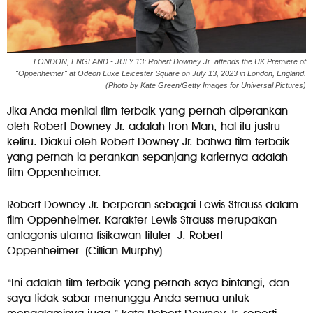
LONDON, ENGLAND - JULY 13: Robert Downey Jr. attends the UK Premiere of
"Oppenheimer" at Odeon Luxe Leicester Square on July 13, 2023 in London, England.
(Photo by Kate Green/Getty Images for Universal Pictures)
Jika Anda menilai film terbaik yang pernah diperankan
oleh Robert Downey Jr. adalah Iron Man, hal itu justru
keliru. Diakui oleh Robert Downey Jr. bahwa film terbaik
yang pernah ia perankan sepanjang kariernya adalah
film Oppenheimer.
Robert Downey Jr. berperan sebagai Lewis Strauss dalam
film Oppenheimer. Karakter Lewis Strauss merupakan
antagonis utama fisikawan tituler J. Robert
Oppenheimer (Cillian Murphy)
“Ini adalah film terbaik yang pernah saya bintangi, dan
saya tidak sabar menunggu Anda semua untuk