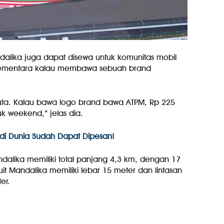
ndalika juga dapat disewa untuk komunitas mobil
 Sementara kalau membawa sebuah brand
juta. Kalau bawa logo brand bawa ATPM, Rp 225
uk weekend,” jelas dia.
di Dunia Sudah Dapat Dipesan!
andalika memiliki total panjang 4,3 km, dengan 17
kuit Mandalika memiliki lebar 15 meter dan lintasan
er.