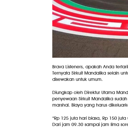
Brava Listeners, apakah Anda tertar
Ternyata Sirkuit Mandalika selain unt
disewakan untuk umum.
Diungkap oleh Direktur Utama Mandal
penyewaan Sirkuit Mandalika sudah 
marshal. Biaya yang harus dikeluark
“Rp 125 juta hari biasa, Rp 150 juta
Dari jam 09.30 sampai jam lima sore