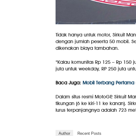
Tidak hanya untuk motor, Sirkuit Ma
dengan jumlah peserta 50 mobil.
dikenakan biaya tambahan.
“Kalau komunitas Rp 125 – Rp 150 
juta untuk weekday, RP 250 juta unt
Baca Juga:
Mobil Terbang Pertama 
Dalam situs resmi MotoGP, Sirkuit M
tikungan (6 ke kiri-11 ke kanan). Sir
lurus terpanjangnya adalah 723 met
Author
Recent Posts