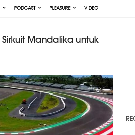
O
PODCAST
PLEASURE
VIDEO
Sirkuit Mandalika untuk
RE