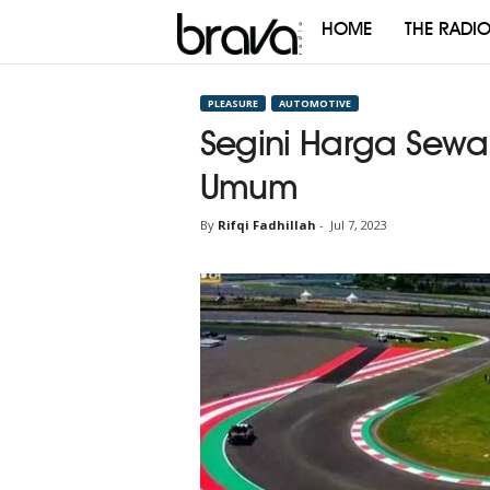
HOME
THE RADI
Brava
Radio
PLEASURE
AUTOMOTIVE
Segini Harga Sewa 
Umum
By
Rifqi Fadhillah
-
Jul 7, 2023