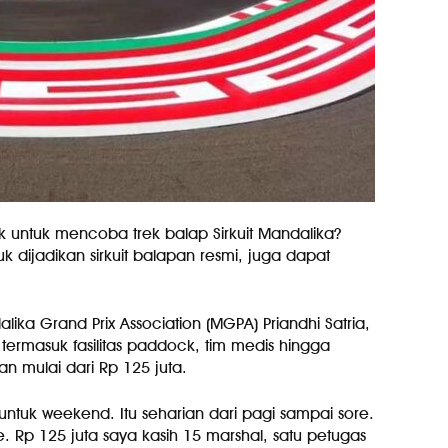
ik untuk mencoba trek balap Sirkuit Mandalika?
uk dijadikan sirkuit balapan resmi, juga dapat
ika Grand Prix Association (MGPA) Priandhi Satria,
termasuk fasilitas paddock, tim medis hingga
an mulai dari Rp 125 juta.
 untuk weekend. Itu seharian dari pagi sampai sore.
. Rp 125 juta saya kasih 15 marshal, satu petugas