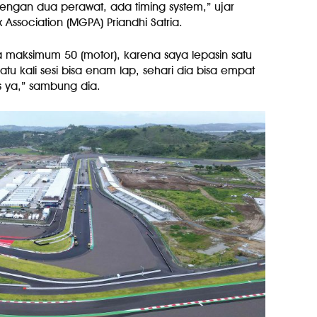
dengan dua perawat, ada timing system,” ujar
Association (MGPA) Priandhi Satria.
apa maksimum 50 (motor), karena saya lepasin satu
atu kali sesi bisa enam lap, sehari dia bisa empat
s ya,” sambung dia.