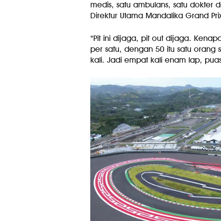
medis, satu ambulans, satu dokter 
Direktur Utama Mandalika Grand Prix 
“Pit ini dijaga, pit out dijaga. Ken
per satu, dengan 50 itu satu orang s
kali. Jadi empat kali enam lap, pua