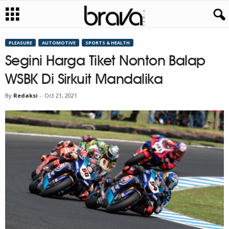
PLEASURE
AUTOMOTIVE
SPORTS & HEALTH
Segini Harga Tiket Nonton Balap
WSBK Di Sirkuit Mandalika
By
Redaksi
-
Oct 21, 2021