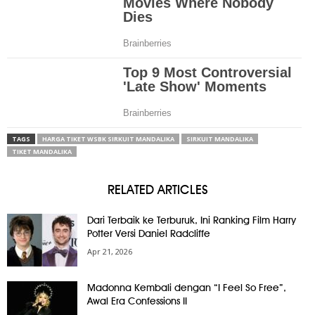
TAGS
HARGA TIKET WSBK SIRKUIT MANDALIKA
SIRKUIT MANDALIKA
TIKET MANDALIKA
RELATED ARTICLES
Dari Terbaik ke Terburuk, Ini Ranking Film Harry
Potter Versi Daniel Radcliffe
Apr 21, 2026
Madonna Kembali dengan “I Feel So Free”,
Awal Era Confessions II