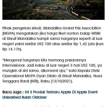
Pihak pengelola sirkuit, Mandalika Grand Prix Association
(MGPA) mengatakan jika harga tiket nonton balap WSBK
di Sirkuit Mandalika hampir sama harganya seperti di luar
negeri yakni sekitar US$ 100 atau sekitar Rp 1,42 juta (kurs
Rp 14.176).
“Mengenai harganya kita memang pasarannya
Internasional. Jadi kalau di luar negeri 3 hari US$ 100, ya
mungkin di sini sama, dikonversi aja,” kata Kepala Divisi
Operasional MGPA Dyan Dilato di Sirkuit Mandalika, Nusa
Tenggara Barat (NTB), Rabu (13/10/2021).
Baca Juga :
Ini 3 Produk Terbaru Apple Di Apple Event
Unleashed Bulan Oktober