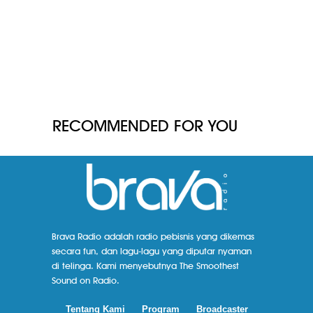
RECOMMENDED FOR YOU
Brava Radio adalah radio pebisnis yang dikemas
secara fun, dan lagu-lagu yang diputar nyaman
di telinga. Kami menyebutnya The Smoothest
Sound on Radio.
Tentang Kami
Program
Broadcaster