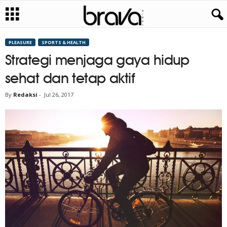
PLEASURE
SPORTS & HEALTH
Strategi menjaga gaya hidup
sehat dan tetap aktif
By
Redaksi
-
Jul 26, 2017