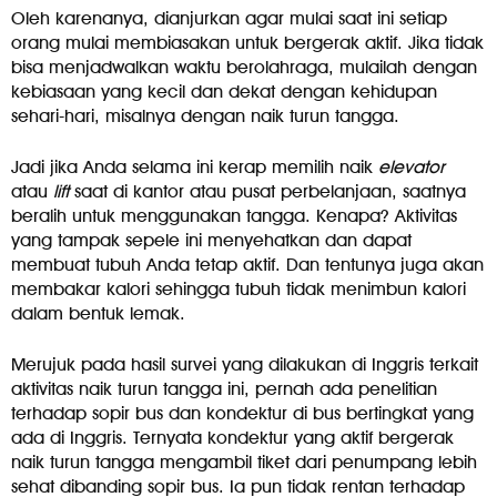
Oleh karenanya, dianjurkan agar mulai saat ini setiap
orang mulai membiasakan untuk bergerak aktif. Jika tidak
bisa menjadwalkan waktu berolahraga, mulailah dengan
kebiasaan yang kecil dan dekat dengan kehidupan
sehari-hari, misalnya dengan naik turun tangga.
Jadi jika Anda selama ini kerap memilih naik
elevator
atau
lift
saat di kantor atau pusat perbelanjaan, saatnya
beralih untuk menggunakan tangga. Kenapa? Aktivitas
yang tampak sepele ini menyehatkan dan dapat
membuat tubuh Anda tetap aktif. Dan tentunya juga akan
membakar kalori sehingga tubuh tidak menimbun kalori
dalam bentuk lemak.
Merujuk pada hasil survei yang dilakukan di Inggris terkait
aktivitas naik turun tangga ini, pernah ada penelitian
terhadap sopir bus dan kondektur di bus bertingkat yang
ada di Inggris. Ternyata kondektur yang aktif bergerak
naik turun tangga mengambil tiket dari penumpang lebih
sehat dibanding sopir bus. Ia pun tidak rentan terhadap