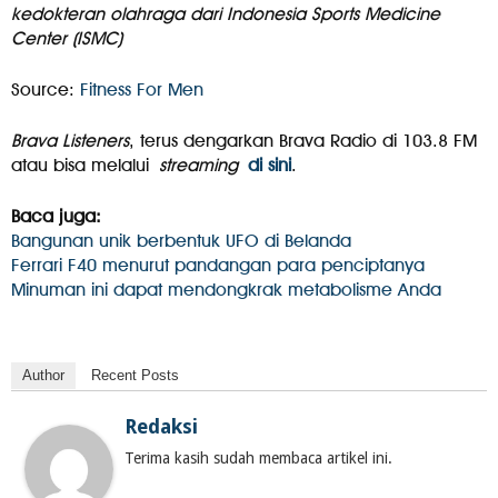
kedokteran olahraga dari Indonesia Sports Medicine
Center (ISMC)
Source:
Fitness For Men
Brava Listeners
, terus dengarkan Brava Radio di 103.8 FM
atau bisa melalui
streaming
di sini
.
Baca juga:
Bangunan unik berbentuk UFO di Belanda
Ferrari F40 menurut pandangan para penciptanya
Minuman ini dapat mendongkrak metabolisme Anda
Author
Recent Posts
Redaksi
Terima kasih sudah membaca artikel ini.