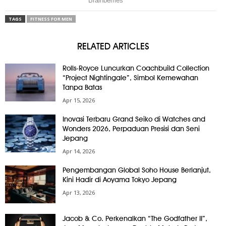
TAGS
FITNESS FOR MEN
RELATED ARTICLES
Rolls-Royce Luncurkan Coachbuild Collection
“Project Nightingale”, Simbol Kemewahan
Tanpa Batas
Apr 15, 2026
Inovasi Terbaru Grand Seiko di Watches and
Wonders 2026, Perpaduan Presisi dan Seni
Jepang
Apr 14, 2026
Pengembangan Global Soho House Berlanjut,
Kini Hadir di Aoyama Tokyo Jepang
Apr 13, 2026
Jacob & Co. Perkenalkan “The Godfather II”,