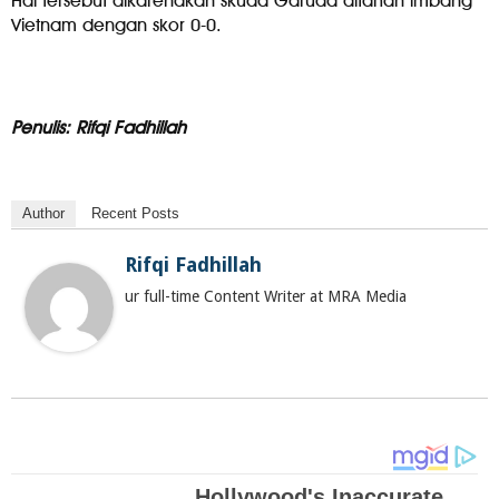
Hal tersebut dikarenakan skuad Garuda ditahan imbang
Vietnam dengan skor 0-0.
Penulis: Rifqi Fadhillah
Author
Recent Posts
Rifqi Fadhillah
ur full-time Content Writer at MRA Media