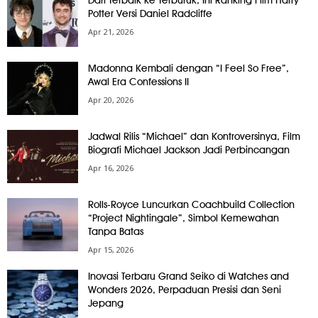
Potter Versi Daniel Radcliffe
Apr 21, 2026
Madonna Kembali dengan “I Feel So Free”,
Awal Era Confessions II
Apr 20, 2026
Jadwal Rilis “Michael” dan Kontroversinya, Film
Biografi Michael Jackson Jadi Perbincangan
Apr 16, 2026
Rolls-Royce Luncurkan Coachbuild Collection
“Project Nightingale”, Simbol Kemewahan
Tanpa Batas
Apr 15, 2026
Inovasi Terbaru Grand Seiko di Watches and
Wonders 2026, Perpaduan Presisi dan Seni
Jepang