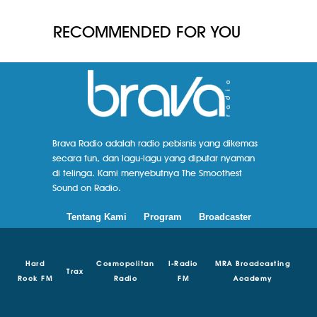
RECOMMENDED FOR YOU
Brava Radio adalah radio pebisnis yang dikemas
secara fun, dan lagu-lagu yang diputar nyaman
di telinga. Kami menyebutnya The Smoothest
Sound on Radio.
Tentang Kami
Program
Broadcaster
Hard
Cosmopolitan
I-Radio
MRA Broadcasting
Trax
Rock FM
Radio
FM
Academy