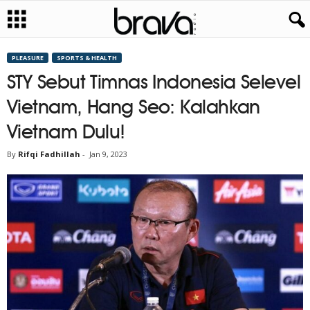
PLEASURE
SPORTS & HEALTH
STY Sebut Timnas Indonesia Selevel
Vietnam, Hang Seo: Kalahkan
Vietnam Dulu!
By
Rifqi Fadhillah
-
Jan 9, 2023