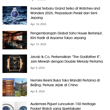
Inovasi Terbaru Grand Seiko di Watches and
Wonders 2026, Perpaduan Presisi dan Seni
Jepang
Apr 14, 2026
Pengembangan Global Soho House Berlanjut,
Kini Hadir di Aoyama Tokyo Jepang
Apr 13, 2026
Jacob & Co. Perkenalkan “The Godfather II”,
Jam Mewah dengan Double Melody Pertama
Apr 9, 2026
Hermès Resmi Buka Toko Mandiri Pertama di
Beijing, Perluas Jejak di China
Apr 8, 2026
Audemars Piguet Luncurkan 150 Heritage
Pocket Watch yang Spektakuler