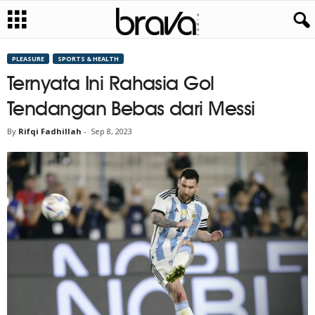
PLEASURE
SPORTS & HEALTH
Ternyata Ini Rahasia Gol
Tendangan Bebas dari Messi
By
Rifqi Fadhillah
-
Sep 8, 2023