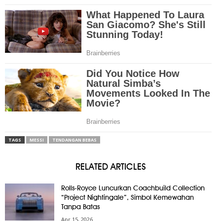
TAGS
MESSI
TENDANGAN BEBAS
RELATED ARTICLES
Rolls-Royce Luncurkan Coachbuild Collection
“Project Nightingale”, Simbol Kemewahan
Tanpa Batas
Apr 15, 2026