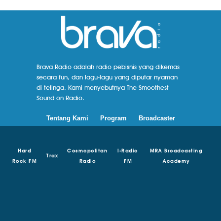
Brava Radio adalah radio pebisnis yang dikemas
secara fun, dan lagu-lagu yang diputar nyaman
di telinga. Kami menyebutnya The Smoothest
Sound on Radio.
Tentang Kami
Program
Broadcaster
Hard
Cosmopolitan
I-Radio
MRA Broadcasting
Trax
Rock FM
Radio
FM
Academy