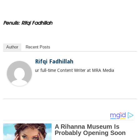
Penulis: Rifqi Fadhillah
Author
Recent Posts
Rifqi Fadhillah
ur full-time Content Writer at MRA Media