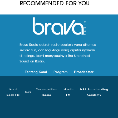
RECOMMENDED FOR YOU
Brava Radio adalah radio pebisnis yang dikemas
secara fun, dan lagu-lagu yang diputar nyaman
di telinga. Kami menyebutnya The Smoothest
Sound on Radio.
Tentang Kami
Program
Broadcaster
Hard
Cosmopolitan
I-Radio
MRA Broadcasting
Trax
Rock FM
Radio
FM
Academy