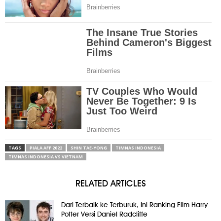
TAGS
PIALA AFF 2022
SHIN TAE-YONG
TIMNAS INDONESIA
TIMNAS INDONESIA VS VIETNAM
RELATED ARTICLES
Dari Terbaik ke Terburuk, Ini Ranking Film Harry
Potter Versi Daniel Radcliffe