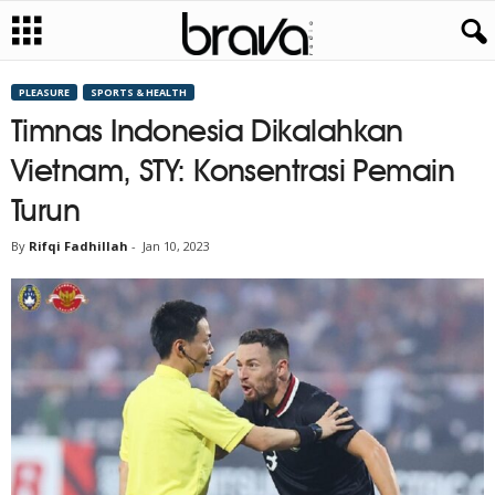
PLEASURE
SPORTS & HEALTH
Timnas Indonesia Dikalahkan
Vietnam, STY: Konsentrasi Pemain
Turun
By
Rifqi Fadhillah
-
Jan 10, 2023