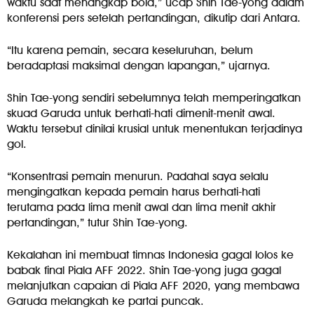
waktu saat menangkap bola,” ucap Shin Tae-yong dalam
konferensi pers setelah pertandingan, dikutip dari Antara.
“Itu karena pemain, secara keseluruhan, belum
beradaptasi maksimal dengan lapangan,” ujarnya.
Shin Tae-yong sendiri sebelumnya telah memperingatkan
skuad Garuda untuk berhati-hati dimenit-menit awal.
Waktu tersebut dinilai krusial untuk menentukan terjadinya
gol.
“Konsentrasi pemain menurun. Padahal saya selalu
mengingatkan kepada pemain harus berhati-hati
terutama pada lima menit awal dan lima menit akhir
pertandingan,” tutur Shin Tae-yong.
Kekalahan ini membuat timnas Indonesia gagal lolos ke
babak final Piala AFF 2022. Shin Tae-yong juga gagal
melanjutkan capaian di Piala AFF 2020, yang membawa
Garuda melangkah ke partai puncak.