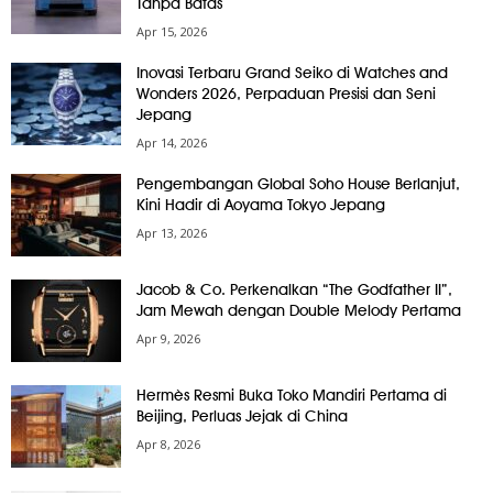
Tanpa Batas
Apr 15, 2026
Inovasi Terbaru Grand Seiko di Watches and
Wonders 2026, Perpaduan Presisi dan Seni
Jepang
Apr 14, 2026
Pengembangan Global Soho House Berlanjut,
Kini Hadir di Aoyama Tokyo Jepang
Apr 13, 2026
Jacob & Co. Perkenalkan “The Godfather II”,
Jam Mewah dengan Double Melody Pertama
Apr 9, 2026
Hermès Resmi Buka Toko Mandiri Pertama di
Beijing, Perluas Jejak di China
Apr 8, 2026