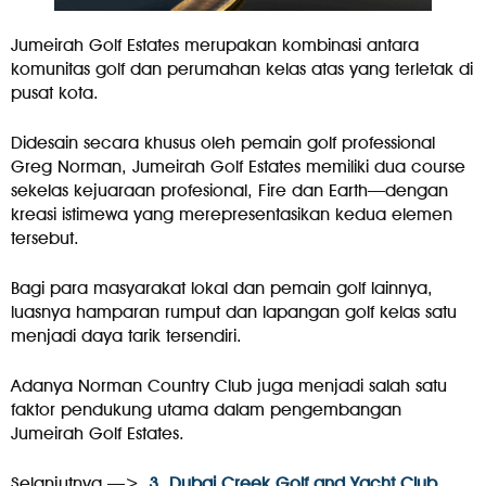
Jumeirah Golf Estates merupakan kombinasi antara
komunitas golf dan perumahan kelas atas yang terletak di
pusat kota.
Didesain secara khusus oleh pemain golf professional
Greg Norman, Jumeirah Golf Estates memiliki dua course
sekelas kejuaraan profesional, Fire dan Earth—dengan
kreasi istimewa yang merepresentasikan kedua elemen
tersebut.
Bagi para masyarakat lokal dan pemain golf lainnya,
luasnya hamparan rumput dan lapangan golf kelas satu
menjadi daya tarik tersendiri.
Adanya Norman Country Club juga menjadi salah satu
faktor pendukung utama dalam pengembangan
Jumeirah Golf Estates.
Selanjutnya —>
3. Dubai Creek Golf and Yacht Club