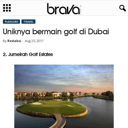
PLEASURE
TRAVEL
Uniknya bermain golf di Dubai
By
Redaksi
-
Aug 25, 2017
2. Jumeirah Golf Estates