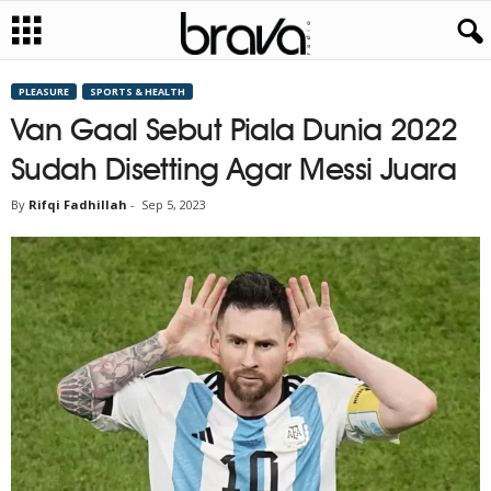
PLEASURE
SPORTS & HEALTH
Van Gaal Sebut Piala Dunia 2022
Sudah Disetting Agar Messi Juara
By
Rifqi Fadhillah
-
Sep 5, 2023