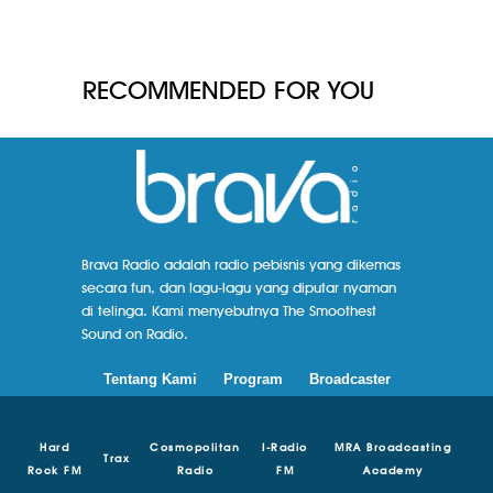
RECOMMENDED FOR YOU
Brava Radio adalah radio pebisnis yang dikemas
secara fun, dan lagu-lagu yang diputar nyaman
di telinga. Kami menyebutnya The Smoothest
Sound on Radio.
Tentang Kami
Program
Broadcaster
Hard
Cosmopolitan
I-Radio
MRA Broadcasting
Trax
Rock FM
Radio
FM
Academy