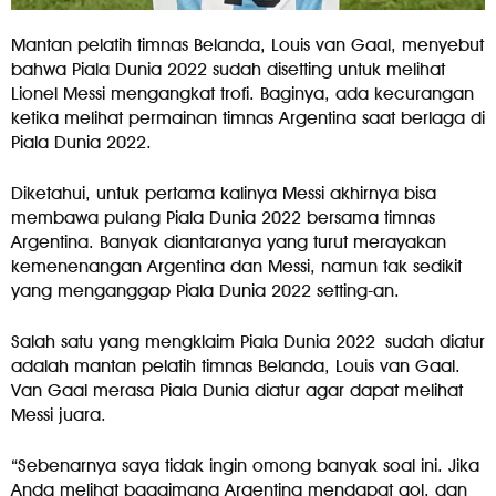
Mantan pelatih timnas Belanda, Louis van Gaal, menyebut
bahwa Piala Dunia 2022 sudah disetting untuk melihat
Lionel Messi mengangkat trofi. Baginya, ada kecurangan
ketika melihat permainan timnas Argentina saat berlaga di
Piala Dunia 2022.
Diketahui, untuk pertama kalinya Messi akhirnya bisa
membawa pulang Piala Dunia 2022 bersama timnas
Argentina. Banyak diantaranya yang turut merayakan
kemenenangan Argentina dan Messi, namun tak sedikit
yang menganggap Piala Dunia 2022 setting-an.
Salah satu yang mengklaim Piala Dunia 2022 sudah diatur
adalah mantan pelatih timnas Belanda, Louis van Gaal.
Van Gaal merasa Piala Dunia diatur agar dapat melihat
Messi juara.
“Sebenarnya saya tidak ingin omong banyak soal ini. Jika
Anda melihat bagaimana Argentina mendapat gol, dan