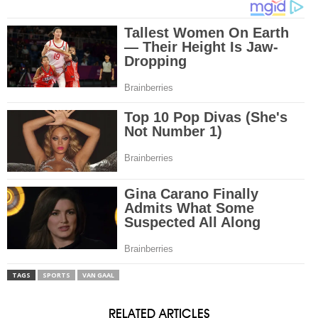
TAGS
SPORTS
VAN GAAL
RELATED ARTICLES