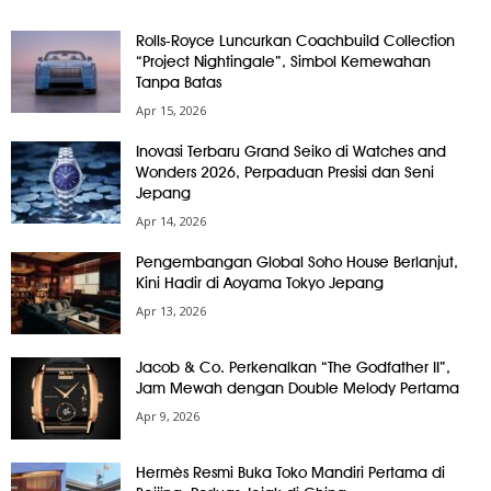
Rolls-Royce Luncurkan Coachbuild Collection
“Project Nightingale”, Simbol Kemewahan
Tanpa Batas
Apr 15, 2026
Inovasi Terbaru Grand Seiko di Watches and
Wonders 2026, Perpaduan Presisi dan Seni
Jepang
Apr 14, 2026
Pengembangan Global Soho House Berlanjut,
Kini Hadir di Aoyama Tokyo Jepang
Apr 13, 2026
Jacob & Co. Perkenalkan “The Godfather II”,
Jam Mewah dengan Double Melody Pertama
Apr 9, 2026
Hermès Resmi Buka Toko Mandiri Pertama di