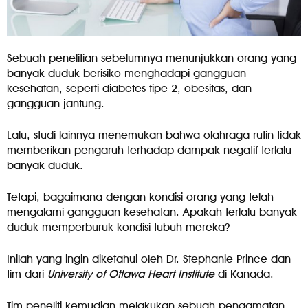
Sebuah penelitian sebelumnya menunjukkan orang yang
banyak duduk berisiko menghadapi gangguan
kesehatan, seperti diabetes tipe 2, obesitas, dan
gangguan jantung.
Lalu, studi lainnya menemukan bahwa olahraga rutin tidak
memberikan pengaruh terhadap dampak negatif terlalu
banyak duduk.
Tetapi, bagaimana dengan kondisi orang yang telah
mengalami gangguan kesehatan. Apakah terlalu banyak
duduk memperburuk kondisi tubuh mereka?
Inilah yang ingin diketahui oleh Dr. Stephanie Prince dan
tim dari
University of Ottawa Heart Institute
di Kanada.
Tim peneliti kemudian melakukan sebuah pengamatan