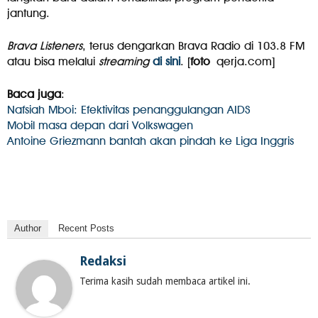
jantung.
Brava Listeners
, terus dengarkan Brava Radio di 103.8 FM
atau bisa melalui
streaming
di sini
. [
foto
qerja.com]
Baca juga
:
Nafsiah Mboi: Efektivitas penanggulangan AIDS
Mobil masa depan dari Volkswagen
Antoine Griezmann bantah akan pindah ke Liga Inggris
Author
Recent Posts
Redaksi
Terima kasih sudah membaca artikel ini.