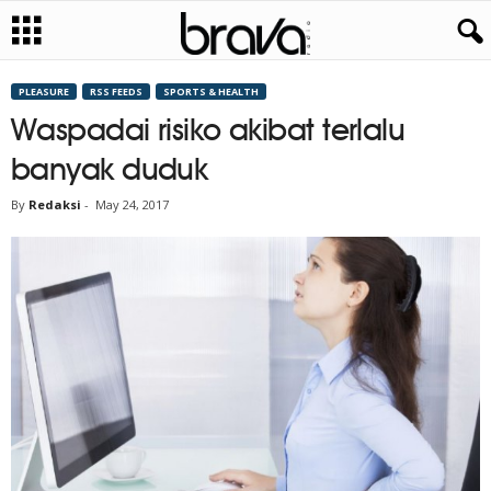
PLEASURE
RSS FEEDS
SPORTS & HEALTH
Waspadai risiko akibat terlalu
banyak duduk
By
Redaksi
-
May 24, 2017