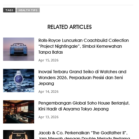
TAGS
HEALTH TIPS
RELATED ARTICLES
Rolls-Royce Luncurkan Coachbuild Collection
“Project Nightingale”, Simbol Kemewahan
Tanpa Batas
Apr 15, 2026
Inovasi Terbaru Grand Seiko di Watches and
Wonders 2026, Perpaduan Presisi dan Seni
Jepang
Apr 14, 2026
Pengembangan Global Soho House Berlanjut,
Kini Hadir di Aoyama Tokyo Jepang
Apr 13, 2026
Jacob & Co. Perkenalkan “The Godfather II”,
Jam Mewah dengan Double Melody Pertama