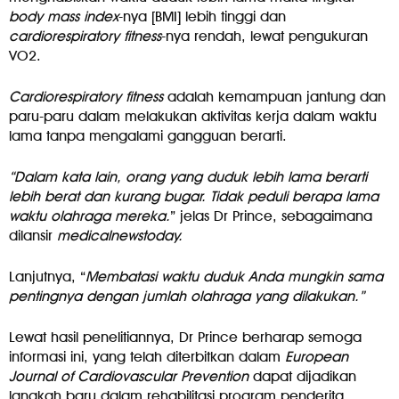
body mass index
-nya [BMI] lebih tinggi dan
cardiorespiratory fitness
-nya rendah, lewat pengukuran
VO2.
Cardiorespiratory fitness
adalah kemampuan jantung dan
paru-paru dalam melakukan aktivitas kerja dalam waktu
lama tanpa mengalami gangguan berarti.
“Dalam kata lain, orang yang duduk lebih lama berarti
lebih berat dan kurang bugar. Tidak peduli berapa lama
waktu olahraga mereka.
” jelas Dr Prince, sebagaimana
dilansir
medicalnewstoday.
Lanjutnya, “
Membatasi waktu duduk Anda mungkin sama
pentingnya dengan jumlah olahraga yang dilakukan.”
Lewat hasil penelitiannya, Dr Prince berharap semoga
informasi ini, yang telah diterbitkan dalam
European
Journal of Cardiovascular Prevention
dapat dijadikan
langkah baru dalam rehabilitasi program penderita