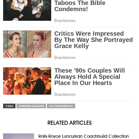
TAGS
HARPERS BAZAAR
OSTEOPOROSIS
RELATED ARTICLES
Rolls-Royce Luncurkan Coachbuild Collection