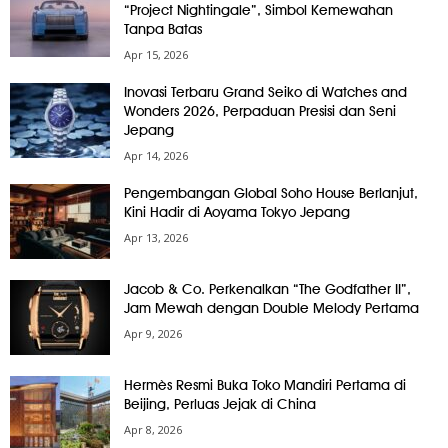
“Project Nightingale”, Simbol Kemewahan
Tanpa Batas
Apr 15, 2026
Inovasi Terbaru Grand Seiko di Watches and
Wonders 2026, Perpaduan Presisi dan Seni
Jepang
Apr 14, 2026
Pengembangan Global Soho House Berlanjut,
Kini Hadir di Aoyama Tokyo Jepang
Apr 13, 2026
Jacob & Co. Perkenalkan “The Godfather II”,
Jam Mewah dengan Double Melody Pertama
Apr 9, 2026
Hermès Resmi Buka Toko Mandiri Pertama di
Beijing, Perluas Jejak di China
Apr 8, 2026