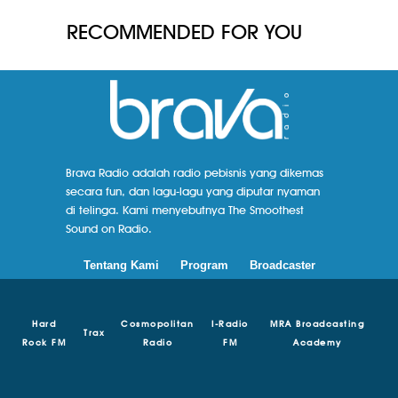
RECOMMENDED FOR YOU
Brava Radio adalah radio pebisnis yang dikemas
secara fun, dan lagu-lagu yang diputar nyaman
di telinga. Kami menyebutnya The Smoothest
Sound on Radio.
Tentang Kami
Program
Broadcaster
Hard
Cosmopolitan
I-Radio
MRA Broadcasting
Trax
Rock FM
Radio
FM
Academy