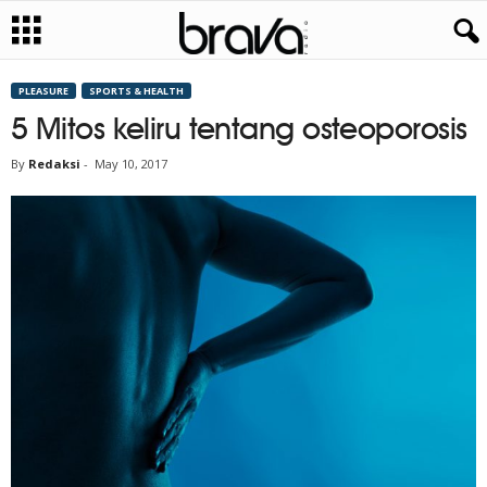
PLEASURE
SPORTS & HEALTH
5 Mitos keliru tentang osteoporosis
By
Redaksi
-
May 10, 2017