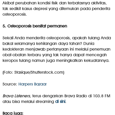
Akibat perubahan kondisi fisik dan terbatasnya aktivitas,
tak sedikit kasus depresi yang ditemukan pada penderita
osteoporosis.
5. Osteoporosis bersifat permanen
Sekali Anda menderita osteoporosis, apakah tulang Anda
bakal selamanya kehilangan daya tahan? Dunia
kedokteran menjawab pertanyaan ini melalui penemuan
obat-obatan terbaru yang tak hanya dapat mencegah
keropos tulang namun juga meningkatkan kekuatannya.
(Foto: Stasique/Shutterstock.com)
Source:
Harpers Bazaar
Brava Listeners
, terus dengarkan Brava Radio di 103.8 FM
atau bisa melalui streaming
di sini
.
Baca juga: