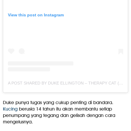
View this post on Instagram
A POST SHARED BY DUKE ELLINGTON – THERAPY CAT (@DUKE_THERAPY_CAT)
Duke punya tugas yang cukup penting di bandara.
Kucing
berusia 14 tahun itu akan membantu setiap
penumpang yang tegang dan gelisah dengan cara
mengelusnya.