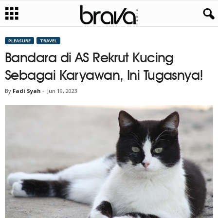
PLEASURE
TRAVEL
Bandara di AS Rekrut Kucing
Sebagai Karyawan, Ini Tugasnya!
By
Fadi Syah
-
Jun 19, 2023