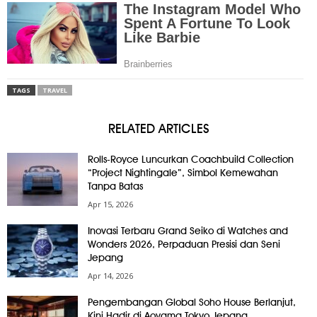
TAGS
TRAVEL
RELATED ARTICLES
Rolls-Royce Luncurkan Coachbuild Collection
“Project Nightingale”, Simbol Kemewahan
Tanpa Batas
Apr 15, 2026
Inovasi Terbaru Grand Seiko di Watches and
Wonders 2026, Perpaduan Presisi dan Seni
Jepang
Apr 14, 2026
Pengembangan Global Soho House Berlanjut,
Kini Hadir di Aoyama Tokyo Jepang