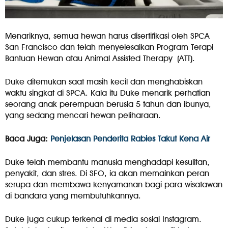
Menariknya, semua hewan harus disertifikasi oleh SPCA
San Francisco dan telah menyelesaikan Program Terapi
Bantuan Hewan atau Animal Assisted Therapy (ATT).
Duke ditemukan saat masih kecil dan menghabiskan
waktu singkat di SPCA. Kala itu Duke menarik perhatian
seorang anak perempuan berusia 5 tahun dan ibunya,
yang sedang mencari hewan peliharaan.
Baca Juga:
Penjelasan Penderita Rabies Takut Kena Air
Duke telah membantu manusia menghadapi kesulitan,
penyakit, dan stres. Di SFO, ia akan memainkan peran
serupa dan membawa kenyamanan bagi para wisatawan
di bandara yang membutuhkannya.
Duke juga cukup terkenal di media sosial Instagram.