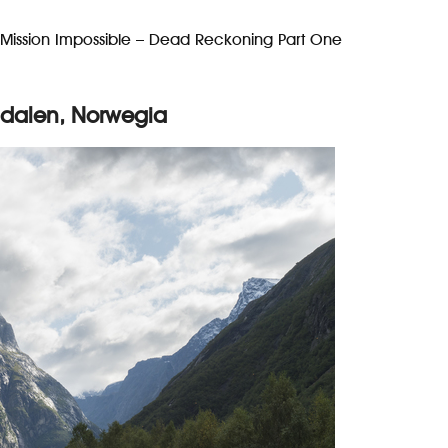
film Mission Impossible – Dead Reckoning Part One
sdalen, Norwegia