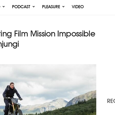
O
PODCAST
PLEASURE
VIDEO
ing Film Mission Impossible
njungi
RE