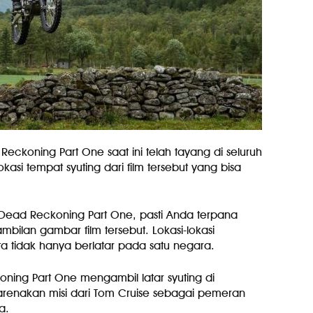
Reckoning Part One saat ini telah tayang di seluruh
asi tempat syuting dari film tersebut yang bisa
 Dead Reckoning Part One, pasti Anda terpana
mbilan gambar film tersebut. Lokasi-lokasi
ta tidak hanya berlatar pada satu negara.
oning Part One mengambil latar syuting di
karenakan misi dari Tom Cruise sebagai pemeran
a.