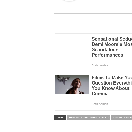
TAGS
FILM MISSION: IMPOSSIBLE 7
LOKASI SYUT