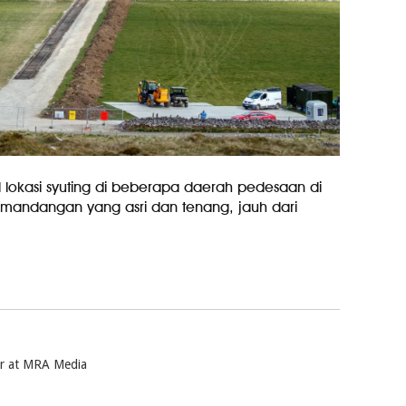
l lokasi syuting di beberapa daerah pedesaan di
emandangan yang asri dan tenang, jauh dari
ter at MRA Media