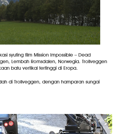
asi syuting film Mission Impossible – Dead
ggen, Lembah Romsdalen, Norwegia. Trollveggen
 batu vertikal tertinggi di Eropa.
ah di Trollveggen, dengan hamparan sungai