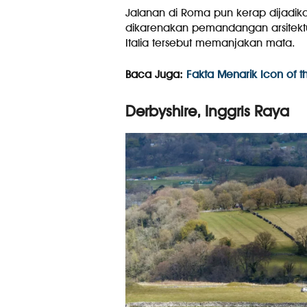
Jalanan di Roma pun kerap dijadikan 
dikarenakan pemandangan arsitektu
Italia tersebut memanjakan mata.
Baca Juga:
Fakta Menarik Icon of t
Derbyshire, Inggris Raya