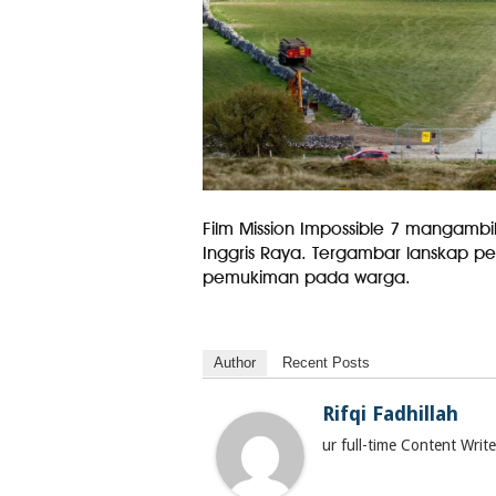
Film Mission Impossible 7 mangambi
Inggris Raya. Tergambar lanskap p
pemukiman pada warga.
Author
Recent Posts
Rifqi Fadhillah
ur full-time Content Wri