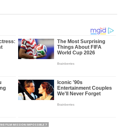
ING FILM MISSION IMPOSSIBLE 7