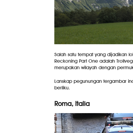
Salah satu tempat yang dijadikan lok
Reckoning Part One adalah Trollve
merupakan wilayah dengan permukaan
Lanskap pegunungan tergambar ind
berliku.
Roma, Italia