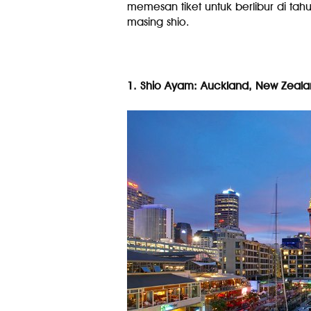
memesan tiket untuk berlibur di tahu
masing shio.
1. Shio Ayam: Auckland, New Zeal