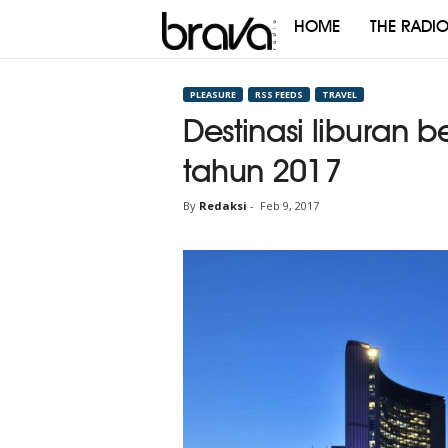
HOME
THE RADI
Brava
Radio
PLEASURE
RSS FEEDS
TRAVEL
Destinasi liburan 
tahun 2017
By
Redaksi
-
Feb 9, 2017