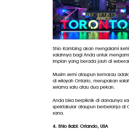
Shio Kambing akan mengalami kehidu
salahnya bagi Anda untuk mengambil 
impian yang berada jauh di seber
Musim semi ataupun kemarau adalah
di wilayah Ontario, merupakan sala
selama satu atau dua pekan.
Anda bisa berpiknik di danaunya 
spektakular ataupun berbelanja d
sana.
4. Shio Babi: Orlando, USA