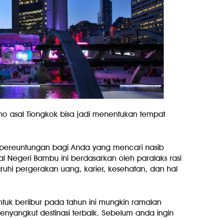
no asal Tiongkok bisa jadi menentukan tempat
 pereuntungan bagi Anda yang mencari nasib
l Negeri Bambu ini berdasarkan oleh paralaks rasi
hi pergerakan uang, karier, kesehatan, dan hal
uk berlibur pada tahun ini mungkin ramalan
enyangkut destinasi terbaik. Sebelum anda ingin