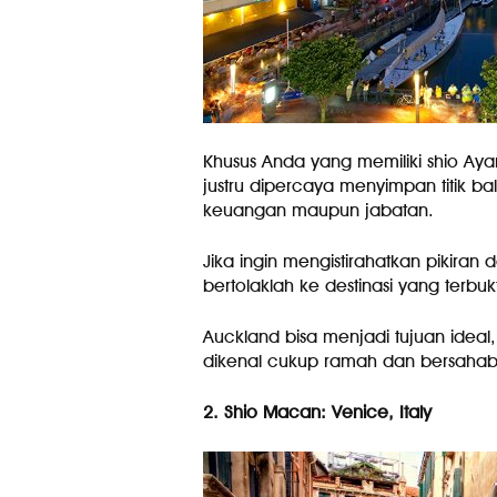
Khusus Anda yang memiliki shio Ayam,
justru dipercaya menyimpan titik ba
keuangan maupun jabatan.
Jika ingin mengistirahatkan pikiran 
bertolaklah ke destinasi yang terbuk
Auckland bisa menjadi tujuan idea
dikenal cukup ramah dan bersahab
2. Shio Macan: Venice, Italy