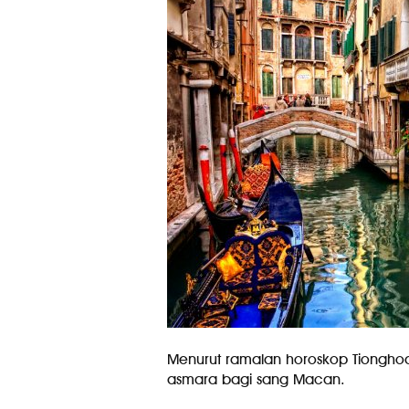
Menurut ramalan horoskop Tionghoa
asmara bagi sang Macan.