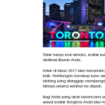
Tidak hanya soal asmara, zodiak ku
destinasi liburan Anda.
Imlek di tahun 2017 bisa menandai
baik. Perhitungan horoskop kuno asa
bintang yang dianggap mempengaru
lainnya selama setahun ke depan.
Bagi Anda yang akan berencana unt
sesuai zodiak Tionghoa Anda bisa m