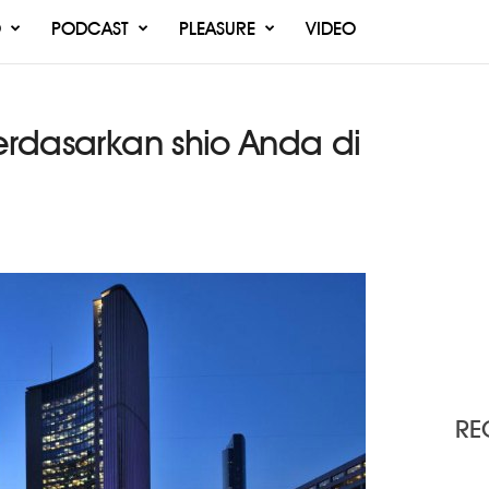
O
PODCAST
PLEASURE
VIDEO
berdasarkan shio Anda di
RE