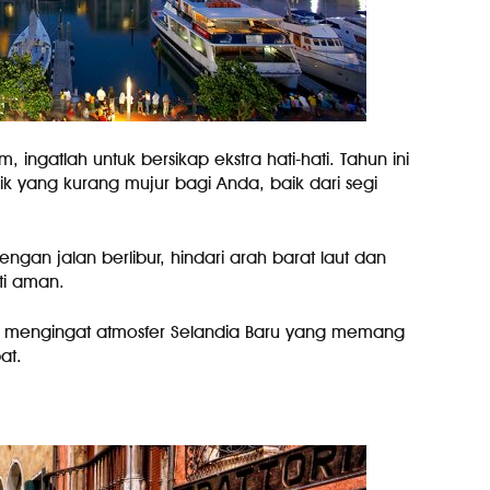
 ingatlah untuk bersikap ekstra hati-hati. Tahun ini
lik yang kurang mujur bagi Anda, baik dari segi
dengan jalan berlibur, hindari arah barat laut dan
ti aman.
l, mengingat atmosfer Selandia Baru yang memang
at.