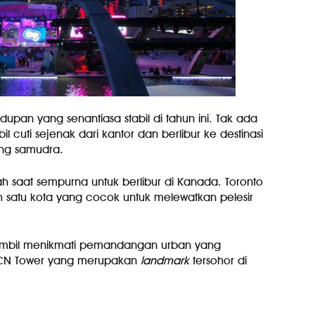
pan yang senantiasa stabil di tahun ini. Tak ada
cuti sejenak dari kantor dan berlibur ke destinasi
ang samudra.
 saat sempurna untuk berlibur di Kanada. Toronto
h satu kota yang cocok untuk melewatkan pelesir
sambil menikmati pemandangan urban yang
i CN Tower yang merupakan
landmark
tersohor di