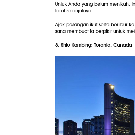
Untuk Anda yang belum menikah, i
taraf selanjutnya.
Ajak pasangan ikut serta berlibur ke
sana membuat ia berpikir untuk me
3. Shio Kambing: Toronto, Canada