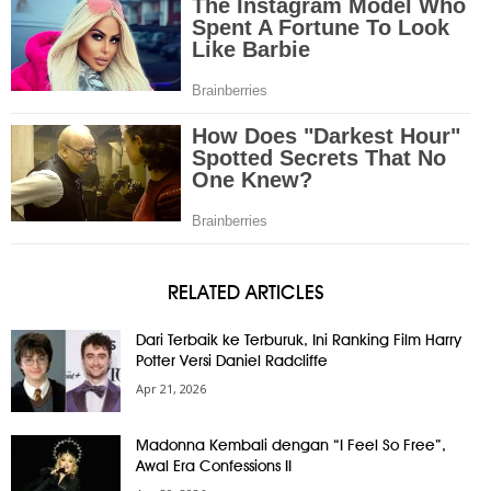
RELATED ARTICLES
Dari Terbaik ke Terburuk, Ini Ranking Film Harry
Potter Versi Daniel Radcliffe
Apr 21, 2026
Madonna Kembali dengan “I Feel So Free”,
Awal Era Confessions II