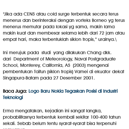
“Jika ada CENS atau cold surge terbentuk secara terus
menerus dan berinteraksi dengan vorteks Borneo yg terus
menerus memutar pada lokasi yg sama, makin lama
makin kuat dan membesar selama lebih dari 72 jam atau
empat hari, maka terbentuklah siklon tropis,” urainya.\
Ini merujuk pada studi yang dilakukan Chang dkk.
dari Department of Meteorology, Naval Postgraduate
School, Monterey, California, AS (2003) mengenai
pembentukan Taifun (siklon tropis) Vamei di ekuator dekat
Singapura-Batam pada 27 Desember 2001.
Baca Juga:
Logo Baru Nokia Tegaskan Posisi di Industri
Teknologi
Erma mengatakan, kejadian ini sangat langka,
probabilitasnya terbentuk kembali sekitar 100-400 tahun
sekali. Sebab belum tentu syarat-syarat bisa terpenuhi