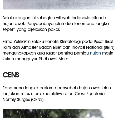
Belakakangan ini sebagian wilayah Indonesia dilanda
hujan awet. Penyebabnya ialah dua fenomena langka
seperti yang dijelaskan pakar.
Erma Yulihastin selaku Peneliti Klimatologi pada Pusat Riset
Iklim dan Atmosfer Badan Riset dan Inovasi Nasional (BRIN)
mengungkapkan dua faktor penting pemicu
hujan
masih
kukuh mengguyur RI di awal Maret.
CENS
Fenomena langka pertama penyebab hujan awet ialah
lonjakan lintas utara khatulistiwa atau Cross Equatorial
Northly Surges (CENS).