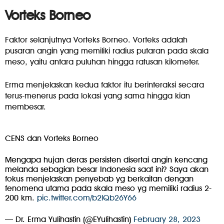
Vorteks Borneo
Faktor selanjutnya Vorteks Borneo. Vorteks adalah
pusaran angin yang memiliki radius putaran pada skala
meso, yaitu antara puluhan hingga ratusan kilometer.
Erma menjelaskan kedua faktor itu berinteraksi secara
terus-menerus pada lokasi yang sama hingga kian
membesar.
CENS dan Vorteks Borneo
Mengapa hujan deras persisten disertai angin kencang
melanda sebagian besar Indonesia saat ini? Saya akan
fokus menjelaskan penyebab yg berkaitan dengan
fenomena utama pada skala meso yg memiliki radius 2-
200 km.
pic.twitter.com/b2lQb26Y66
— Dr. Erma Yulihastin (@EYulihastin)
February 28, 2023