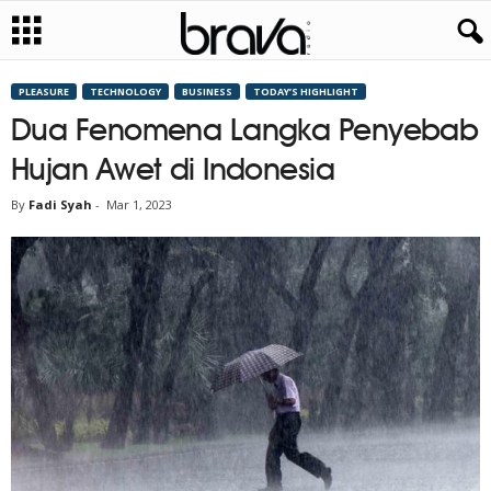
PLEASURE
TECHNOLOGY
BUSINESS
TODAY’S HIGHLIGHT
Dua Fenomena Langka Penyebab
Hujan Awet di Indonesia
By
Fadi Syah
-
Mar 1, 2023