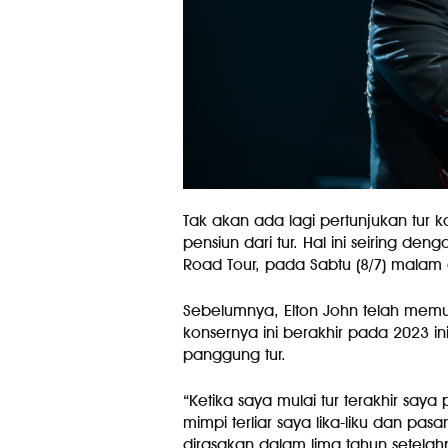
Tak akan ada lagi pertunjukan tur 
pensiun dari tur. Hal ini seiring de
Road Tour, pada Sabtu (8/7) malam 
Sebelumnya, Elton John telah memulai
konsernya ini berakhir pada 2023 ini
panggung tur.
“Ketika saya mulai tur terakhir s
mimpi terliar saya lika-liku dan pasa
dirasakan dalam lima tahun setelah