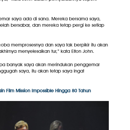
emar saya ada di sana. Mereka bersama saya,
ah bersabar, dan mereka tetap pergi ke setiap
coba memprosesnya dan saya tak berpikir itu akan
hirnya menyelesaikan tur,” kata Elton John.
etapa banyak saya akan merindukan penggemar
ugah saya, itu akan tetap saya ingat
in Film Mission Impossible Hingga 80 Tahun