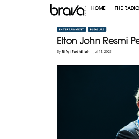
HOME
THE RADI
Brava
Radio
ENTERTAINMENT
PLEASURE
Elton John Resmi Pe
By
Rifqi Fadhillah
-
Jul 11, 2023