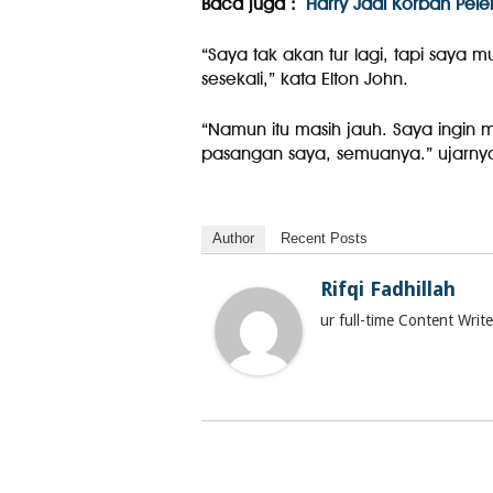
Baca juga :
Harry Jadi Korban Pel
“Saya tak akan tur lagi, tapi saya
sesekali,” kata Elton John.
“Namun itu masih jauh. Saya ingin
pasangan saya, semuanya.” ujarny
Author
Recent Posts
Rifqi Fadhillah
ur full-time Content Wri