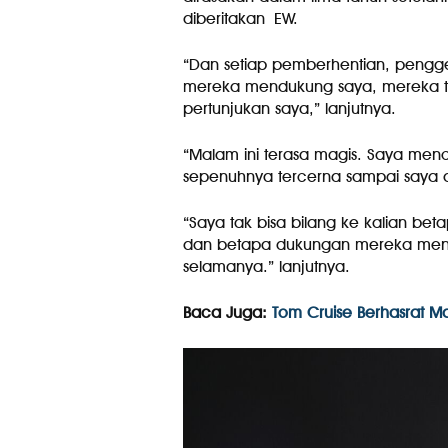
diberitakan EW.
“Dan setiap pemberhentian, pengg
mereka mendukung saya, mereka tel
pertunjukan saya,” lanjutnya.
“Malam ini terasa magis. Saya men
sepenuhnya tercerna sampai saya ak
“Saya tak bisa bilang ke kalian b
dan betapa dukungan mereka mengg
selamanya.” lanjutnya.
Baca Juga:
Tom Cruise Berhasrat Ma