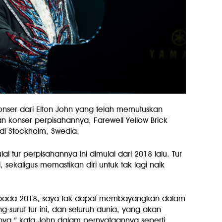
konser dari Elton John yang telah memutuskan
ngan konser perpisahannya, Farewell Yellow Brick
di Stockholm, Swedia.
 tur perpisahannya ini dimulai dari 2018 lalu. Tur
, sekaligus memastikan diri untuk tak lagi naik
aya pada 2018, saya tak dapat membayangkan dalam
ng-surut tur ini, dan seluruh dunia, yang akan
nya,” kata John dalam pernyataannya seperti