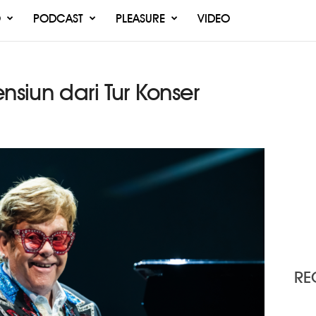
O
PODCAST
PLEASURE
VIDEO
nsiun dari Tur Konser
RE