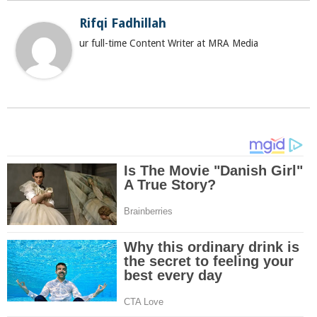
Rifqi Fadhillah
ur full-time Content Writer at MRA Media