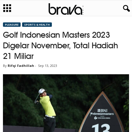
PLEASURE
SPORTS & HEALTH
Golf Indonesian Masters 2023
Digelar November, Total Hadiah
21 Miliar
By
Rifqi Fadhillah
-
Sep 13, 2023