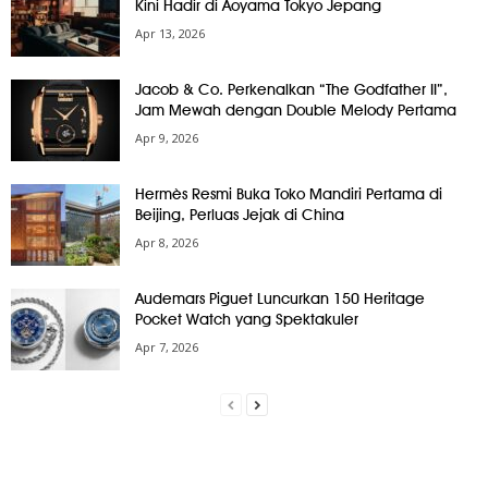
Kini Hadir di Aoyama Tokyo Jepang
Apr 13, 2026
Jacob & Co. Perkenalkan “The Godfather II”,
Jam Mewah dengan Double Melody Pertama
Apr 9, 2026
Hermès Resmi Buka Toko Mandiri Pertama di
Beijing, Perluas Jejak di China
Apr 8, 2026
Audemars Piguet Luncurkan 150 Heritage
Pocket Watch yang Spektakuler
Apr 7, 2026