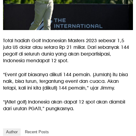
Total hadiah Golf Indonesian Masters 2023 sebesar 1,5
juta US dolar atau setara Rp 21 miliar. Dari sebanyak 144
pegolf di seluruh dunia yang akan berpartisipasi,
Indonesia mendapat 12 spot.
“Event golf biasanya diikuti 144 pemain. (Jumlah) itu bisa
naik, bisa turun, tergantung event dan cuaca. Akan
tetapi, kali ini kita (diikuti) 144 pemain,” ujar Jimmy.
“(Atlet golf) Indonesia akan dapat 12 spot akan diambil
dari urutan PGATI,” pungkasnya.
Author
Recent Posts