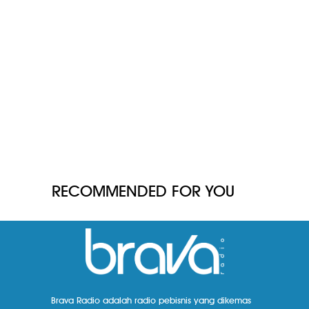
RECOMMENDED FOR YOU
Brava Radio adalah radio pebisnis yang dikemas