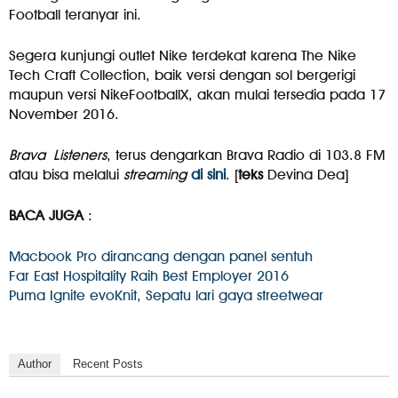
Football teranyar ini.
Segera kunjungi outlet Nike terdekat karena The Nike
Tech Craft Collection, baik versi dengan sol bergerigi
maupun versi NikeFootballX, akan mulai tersedia pada 17
November 2016.
Brava Listeners
, terus dengarkan Brava Radio di 103.8 FM
atau bisa melalui
streaming
di sini
. [
teks
Devina Dea]
BACA JUGA
:
Macbook Pro dirancang dengan panel sentuh
Far East Hospitality Raih Best Employer 2016
Puma Ignite evoKnit, Sepatu lari gaya streetwear
Author
Recent Posts