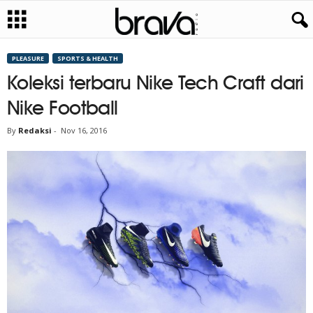
PLEASURE
SPORTS & HEALTH
Koleksi terbaru Nike Tech Craft dari
Nike Football
By
Redaksi
-
Nov 16, 2016