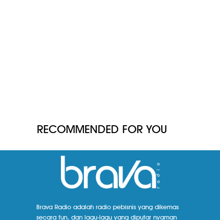
RECOMMENDED FOR YOU
Brava Radio adalah radio pebisnis yang dikemas
secara fun, dan lagu-lagu yang diputar nyaman