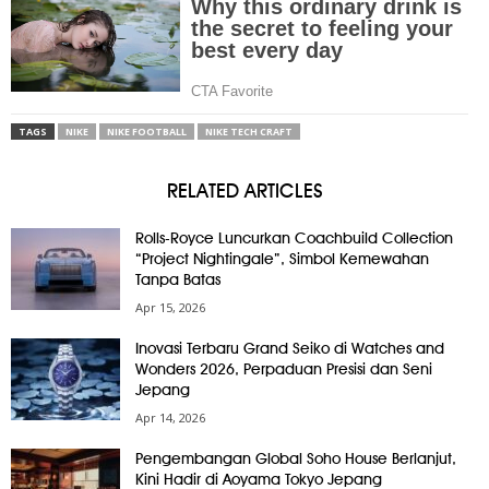
TAGS
NIKE
NIKE FOOTBALL
NIKE TECH CRAFT
RELATED ARTICLES
Rolls-Royce Luncurkan Coachbuild Collection
“Project Nightingale”, Simbol Kemewahan
Tanpa Batas
Apr 15, 2026
Inovasi Terbaru Grand Seiko di Watches and
Wonders 2026, Perpaduan Presisi dan Seni
Jepang
Apr 14, 2026
Pengembangan Global Soho House Berlanjut,
Kini Hadir di Aoyama Tokyo Jepang