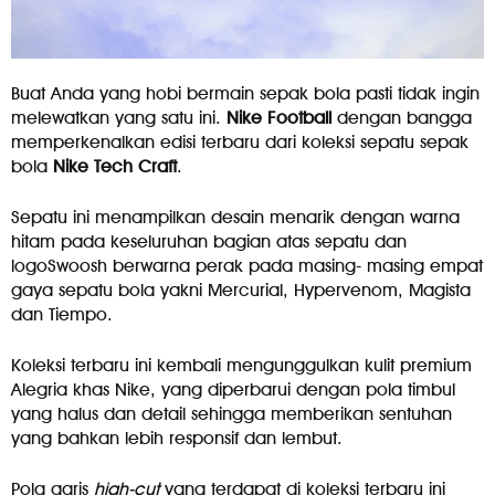
Buat Anda yang hobi bermain sepak bola pasti tidak ingin
melewatkan yang satu ini.
Nike Football
dengan bangga
memperkenalkan edisi terbaru dari koleksi sepatu sepak
bola
Nike Tech Craft
.
Sepatu ini menampilkan desain menarik dengan warna
hitam pada keseluruhan bagian atas sepatu dan
logoSwoosh berwarna perak pada masing- masing empat
gaya sepatu bola yakni Mercurial, Hypervenom, Magista
dan Tiempo.
Koleksi terbaru ini kembali mengunggulkan kulit premium
Alegria khas Nike, yang diperbarui dengan pola timbul
yang halus dan detail sehingga memberikan sentuhan
yang bahkan lebih responsif dan lembut.
Pola garis
high-cut
yang terdapat di koleksi terbaru ini