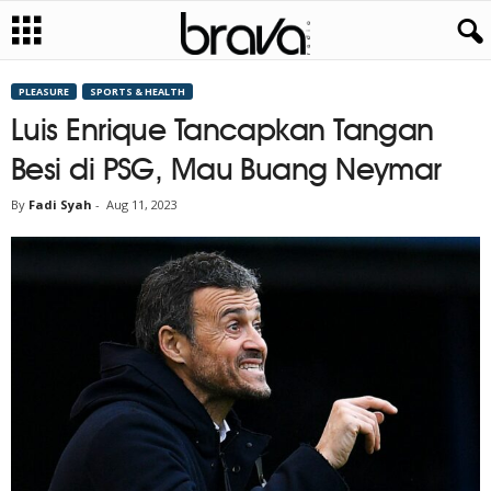
PLEASURE
SPORTS & HEALTH
Luis Enrique Tancapkan Tangan
Besi di PSG, Mau Buang Neymar
By
Fadi Syah
-
Aug 11, 2023