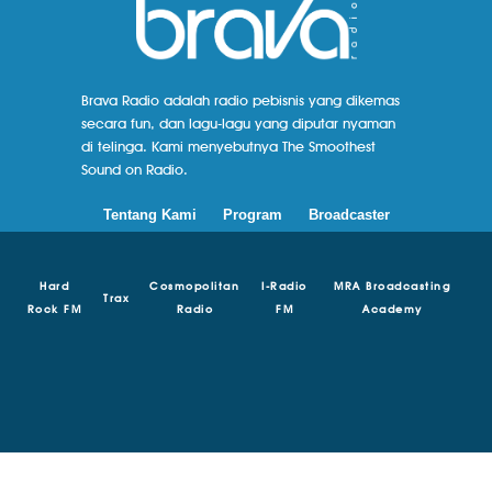
Brava Radio adalah radio pebisnis yang dikemas
secara fun, dan lagu-lagu yang diputar nyaman
di telinga. Kami menyebutnya The Smoothest
Sound on Radio.
Tentang Kami
Program
Broadcaster
Hard
Cosmopolitan
I-Radio
MRA Broadcasting
Trax
Rock FM
Radio
FM
Academy