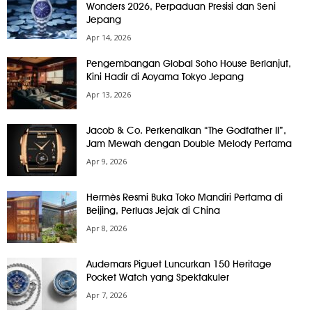
Wonders 2026, Perpaduan Presisi dan Seni
Jepang
Apr 14, 2026
Pengembangan Global Soho House Berlanjut,
Kini Hadir di Aoyama Tokyo Jepang
Apr 13, 2026
Jacob & Co. Perkenalkan “The Godfather II”,
Jam Mewah dengan Double Melody Pertama
Apr 9, 2026
Hermès Resmi Buka Toko Mandiri Pertama di
Beijing, Perluas Jejak di China
Apr 8, 2026
Audemars Piguet Luncurkan 150 Heritage
Pocket Watch yang Spektakuler
Apr 7, 2026