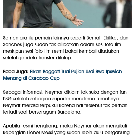
Sementara itu pemain lainnya seperti Bernat, Ekitike, dan
Sanches juga sudah tak dilibatkan dalam sesi foto tim
meskipun sesi foto tim resmi bakal kembali diadakan
setelah jendela transfer ditutup.
Baca Juga:
Elkan Baggott Tuai Pujian Usai Bwa Ipswich
Menang di Carabao Cup
Sebagai informasi, Neymar diklaim tak suka dengan fan
PSG setelah sebagian suporter mendemo rumahnya.
Neymar merasa terpukul karena hal tersebut tak pernah
terjadi saat berseragam Barcelona.
Apabila resmi hengkang, maka Neymar akan mengikuti
kepergian Lionel Messi yang sudah lebih dulu bergabung