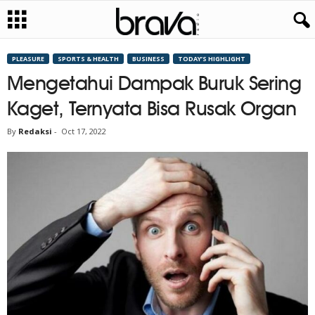
PLEASURE
SPORTS & HEALTH
BUSINESS
TODAY’S HIGHLIGHT
Mengetahui Dampak Buruk Sering
Kaget, Ternyata Bisa Rusak Organ
By
Redaksi
-
Oct 17, 2022