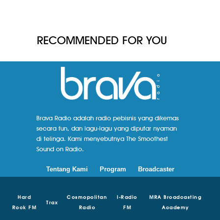
RECOMMENDED FOR YOU
Brava Radio adalah radio pebisnis yang dikemas
secara fun, dan lagu-lagu yang diputar nyaman
di telinga. Kami menyebutnya The Smoothest
Sound on Radio.
Tentang Kami
Program
Broadcaster
Hard
Cosmopolitan
I-Radio
MRA Broadcasting
Trax
Rock FM
Radio
FM
Academy