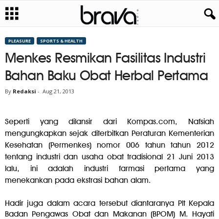
PLEASURE
SPORTS & HEALTH
Menkes Resmikan Fasilitas Industri
Bahan Baku Obat Herbal Pertama
By
Redaksi
-
Aug 21, 2013
Seperti yang dilansir dari Kompas.com, Nafsiah
mengungkapkan sejak diterbitkan Peraturan Kementerian
Kesehatan (Permenkes) nomor 006 tahun tahun 2012
tentang industri dan usaha obat tradisional 21 Juni 2013
lalu, ini adalah industri farmasi pertama yang
menekankan pada ekstrasi bahan alam.
Hadir juga dalam acara tersebut diantaranya Plt Kepala
Badan Pengawas Obat dan Makanan (BPOM) M. Hayati