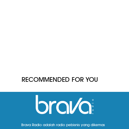
RECOMMENDED FOR YOU
Brava Radio adalah radio pebisnis yang dikemas