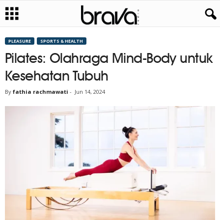
PLEASURE
SPORTS & HEALTH
Pilates: Olahraga Mind-Body untuk
Kesehatan Tubuh
By
fathia rachmawati
-
Jun 14, 2024