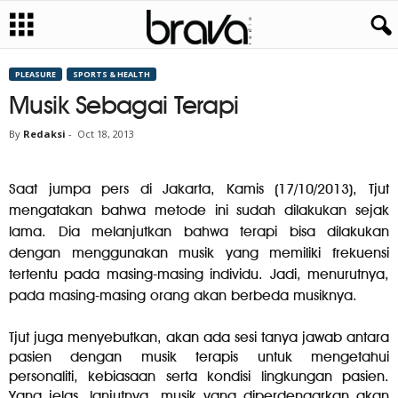
PLEASURE
SPORTS & HEALTH
Musik Sebagai Terapi
By
Redaksi
-
Oct 18, 2013
Saat jumpa pers di Jakarta, Kamis (17/10/2013), Tjut
mengatakan bahwa metode ini sudah dilakukan sejak
lama. Dia melanjutkan bahwa terapi bisa dilakukan
dengan menggunakan musik yang memiliki frekuensi
tertentu pada masing-masing individu. Jadi, menurutnya,
pada masing-masing orang akan berbeda musiknya.
Tjut juga menyebutkan, akan ada sesi tanya jawab antara
pasien dengan musik terapis untuk mengetahui
personaliti, kebiasaan serta kondisi lingkungan pasien.
Yang jelas, lanjutnya, musik yang diperdengarkan akan