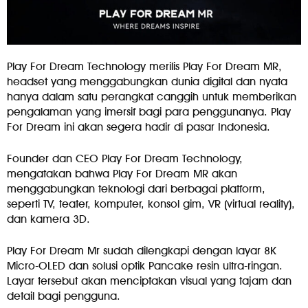
Play For Dream Technology merilis Play For Dream MR,
headset yang menggabungkan dunia digital dan nyata
hanya dalam satu perangkat canggih untuk memberikan
pengalaman yang imersif bagi para penggunanya. Play
For Dream ini akan segera hadir di pasar Indonesia.
Founder dan CEO Play For Dream Technology,
mengatakan bahwa Play For Dream MR akan
menggabungkan teknologi dari berbagai platform,
seperti TV, teater, komputer, konsol gim, VR (virtual reality),
dan kamera 3D.
Play For Dream Mr sudah dilengkapi dengan layar 8K
Micro-OLED dan solusi optik Pancake resin ultra-ringan.
Layar tersebut akan menciptakan visual yang tajam dan
detail bagi pengguna.