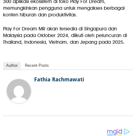
300 aplikasi ekosistem di toko Play For Dream,
memungkinkan pengguna untuk mengakses berbagai
konten hiburan dan produktivitas.
Play For Dream MR akan tersedia di Singapura dan
Malaysia pada Oktober 2024, diikuti oleh peluncuran di
Thailand, Indonesia, Vietnam, dan Jepang pada 2025.
Author
Recent Posts
Fathia Rachmawati