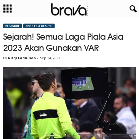
PLEASURE
SPORTS & HEALTH
Sejarah! Semua Laga Piala Asia
2023 Akan Gunakan VAR
By
Rifqi Fadhillah
-
Sep 14, 2023