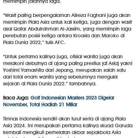
memimpin jalannya laga.
“Wasit paling berpengalaman Alireza Faghani juga akan
memimpin Piala Asia untuk kali ketiga, juga dengan wasit
asal Qatar Abdulrahman Al-Jassim, yang memimpin laga
perebutan posisi ketiga antara Kroasia dan Maroko di
Piala Dunia 2022,” tulis AFC.
“Untuk pertama kalinya juga, ofisial wanita juga akan
melakoni debutnya di ajang paling prestius (di Asia) yakni
Yoshimi Yamashita dari Jepang, merupakan salah satu
dari total enam wanita yang sebelumnya mengukir
sejarah di Piala Dunia 2022.” tambahnya.
Baca Juga:
Golf Indonesian Masters 2023 Digelar
November, Total Hadiah 21 Miliar
Timnas Indonesia sendiri akan turut serta di ajang Piala
Asia 2024. Ini merupakan pertama kalinya skuad Garuda
kembali mengikuti perhelatan akbar sepakbola Asia