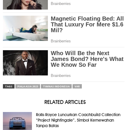
TAGS
PIALA ASIA 2023
TIMNAS INDONESIA
VAR
RELATED ARTICLES
Rolls-Royce Luncurkan Coachbuild Collection
“Project Nightingale”, Simbol Kemewahan
Tanpa Batas