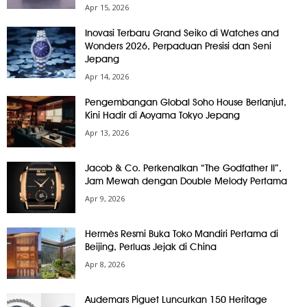
Apr 15, 2026
Inovasi Terbaru Grand Seiko di Watches and
Wonders 2026, Perpaduan Presisi dan Seni
Jepang
Apr 14, 2026
Pengembangan Global Soho House Berlanjut,
Kini Hadir di Aoyama Tokyo Jepang
Apr 13, 2026
Jacob & Co. Perkenalkan “The Godfather II”,
Jam Mewah dengan Double Melody Pertama
Apr 9, 2026
Hermès Resmi Buka Toko Mandiri Pertama di
Beijing, Perluas Jejak di China
Apr 8, 2026
Audemars Piguet Luncurkan 150 Heritage