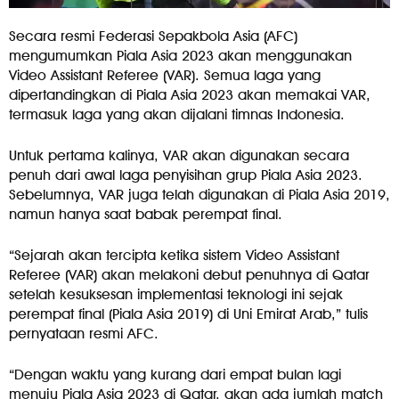
Secara resmi Federasi Sepakbola Asia (AFC)
mengumumkan Piala Asia 2023 akan menggunakan
Video Assistant Referee (VAR). Semua laga yang
dipertandingkan di Piala Asia 2023 akan memakai VAR,
termasuk laga yang akan dijalani timnas Indonesia.
Untuk pertama kalinya, VAR akan digunakan secara
penuh dari awal laga penyisihan grup Piala Asia 2023.
Sebelumnya, VAR juga telah digunakan di Piala Asia 2019,
namun hanya saat babak perempat final.
“Sejarah akan tercipta ketika sistem Video Assistant
Referee (VAR) akan melakoni debut penuhnya di Qatar
setelah kesuksesan implementasi teknologi ini sejak
perempat final (Piala Asia 2019) di Uni Emirat Arab,” tulis
pernyataan resmi AFC.
“Dengan waktu yang kurang dari empat bulan lagi
menuju Piala Asia 2023 di Qatar, akan ada jumlah match