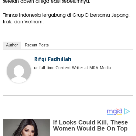
setelah absen di tiga edisi sebelumnya.
Timnas Indonesia tergabung di Grup D bersama Jepang,
Irak, dan Vietnam.
Author
Recent Posts
Rifqi Fadhillah
ur full-time Content Writer at MRA Media