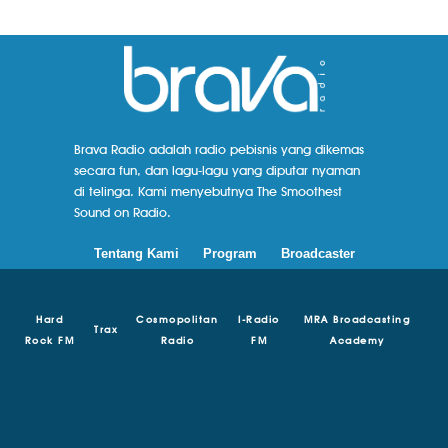
Brava Radio adalah radio pebisnis yang dikemas
secara fun, dan lagu-lagu yang diputar nyaman
di telinga. Kami menyebutnya The Smoothest
Sound on Radio.
Tentang Kami
Program
Broadcaster
Hard
Cosmopolitan
I-Radio
MRA Broadcasting
Trax
Rock FM
Radio
FM
Academy