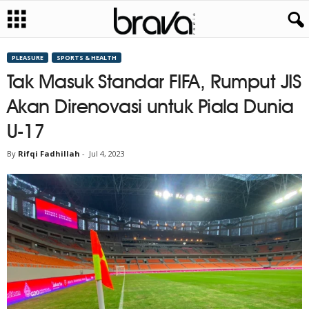
PLEASURE
SPORTS & HEALTH
Tak Masuk Standar FIFA, Rumput JIS
Akan Direnovasi untuk Piala Dunia
U-17
By
Rifqi Fadhillah
-
Jul 4, 2023