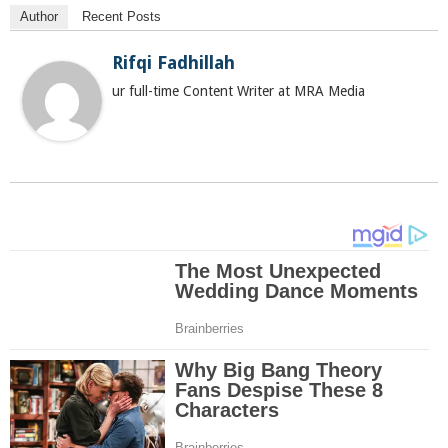
Author
Recent Posts
Rifqi Fadhillah
ur full-time Content Writer at MRA Media