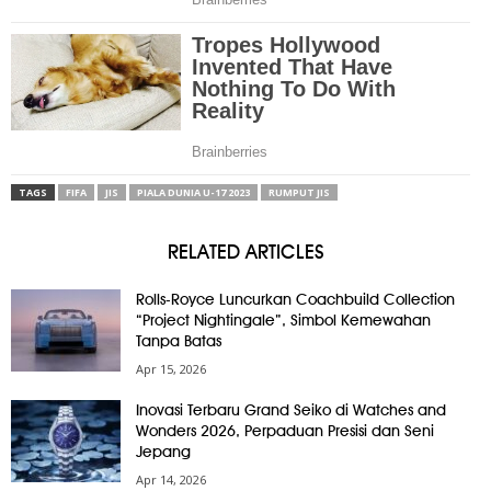
TAGS
FIFA
JIS
PIALA DUNIA U-17 2023
RUMPUT JIS
RELATED ARTICLES
Rolls-Royce Luncurkan Coachbuild Collection
“Project Nightingale”, Simbol Kemewahan
Tanpa Batas
Apr 15, 2026
Inovasi Terbaru Grand Seiko di Watches and
Wonders 2026, Perpaduan Presisi dan Seni
Jepang
Apr 14, 2026