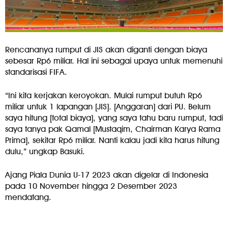
Rencananya rumput di JIS akan diganti dengan biaya
sebesar Rp6 miliar. Hal ini sebagai upaya untuk memenuhi
standarisasi FIFA.
“Ini kita kerjakan keroyokan. Mulai rumput butuh Rp6
miliar untuk 1 lapangan [JIS]. [Anggaran] dari PU. Belum
saya hitung [total biaya], yang saya tahu baru rumput, tadi
saya tanya pak Qamal [Mustaqim, Chairman Karya Rama
Prima], sekitar Rp6 miliar. Nanti kalau jadi kita harus hitung
dulu,” ungkap Basuki.
Ajang Piala Dunia U-17 2023 akan digelar di Indonesia
pada 10 November hingga 2 Desember 2023
mendatang.