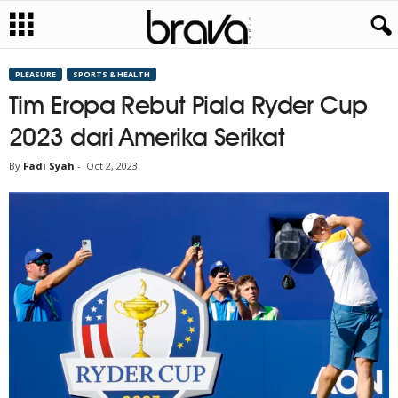
PLEASURE
SPORTS & HEALTH
Tim Eropa Rebut Piala Ryder Cup
2023 dari Amerika Serikat
By
Fadi Syah
-
Oct 2, 2023