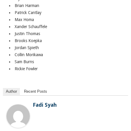
Brian Harman
Patrick Cantlay
Max Homa
Xander Schauffele
Justin Thomas
Brooks Koepka
Jordan Spieth
Collin Morikawa
Sam Burns
Rickie Fowler
Author
Recent Posts
Fadi Syah