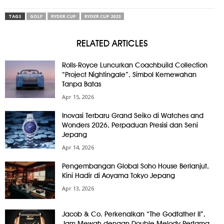
TAGS
GOLF
RYDER CUP
RYDER CUP 2023
RELATED ARTICLES
Rolls-Royce Luncurkan Coachbuild Collection
“Project Nightingale”, Simbol Kemewahan
Tanpa Batas
Apr 15, 2026
Inovasi Terbaru Grand Seiko di Watches and
Wonders 2026, Perpaduan Presisi dan Seni
Jepang
Apr 14, 2026
Pengembangan Global Soho House Berlanjut,
Kini Hadir di Aoyama Tokyo Jepang
Apr 13, 2026
Jacob & Co. Perkenalkan “The Godfather II”,
Jam Mewah dengan Double Melody Pertama