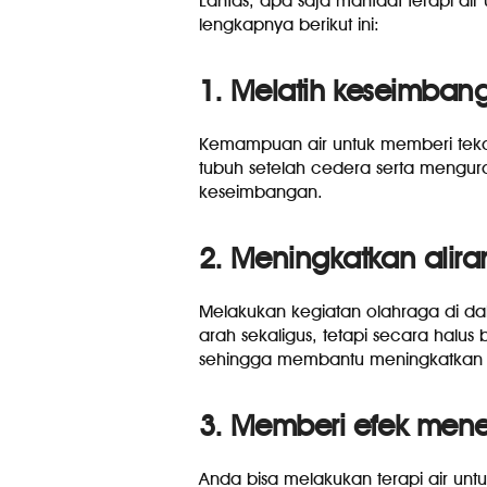
Lantas, apa saja manfaat terapi air
lengkapnya berikut ini:
1. Melatih keseimban
Kemampuan air untuk memberi tek
tubuh setelah cedera serta mengur
keseimbangan.
2. Meningkatkan alira
Melakukan kegiatan olahraga di d
arah sekaligus, tetapi secara halus
sehingga membantu meningkatkan al
3. Memberi efek me
Anda bisa melakukan terapi air unt