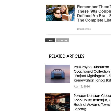
TAGS
HEALTH
RELATED ARTICLES
Rolls-Royce Luncurkan
Coachbuild Collection
“Project Nightingale”, 
Kemewahan Tanpa Bat
Apr 15, 2026
Pengembangan Globa
Soho House Berlanjut, Ki
Hadir di Aoyama Tokyo
Jepang