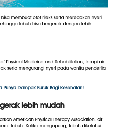
bisa membuat otot rileks serta meredakan nyeri
 sehingga tubuh bisa bergerak dengan lebih
f Physical Medicine and Rehabilitation, terapi air
k serta mengurangi nyeri pada wanita penderita
ta Punya Dampak Buruk Bagi Kesehatan!
gerak lebih mudah
arkan American Physical Therapy Association, air
erat tubuh. Ketika mengapung, tubuh diketahui