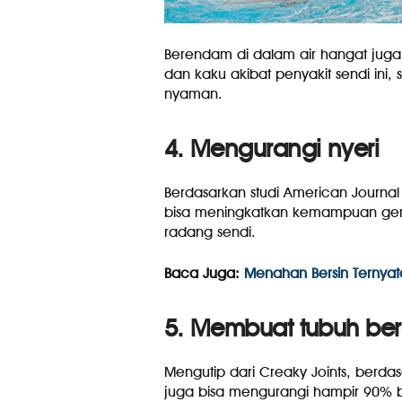
Berendam di dalam air hangat juga 
dan kaku akibat penyakit sendi ini,
nyaman.
4. Mengurangi nyeri
Berdasarkan studi American Journal o
bisa meningkatkan kemampuan gera
radang sendi.
Baca Juga:
Menahan Bersin Ternya
5. Membuat tubuh ber
Mengutip dari Creaky Joints, berdas
juga bisa mengurangi hampir 90% b