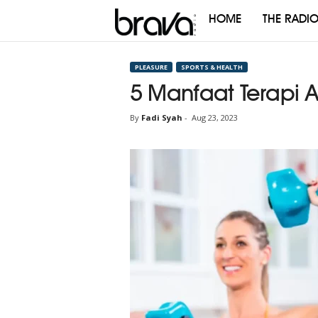
HOME
THE RADI
Brava
Radio
PLEASURE
SPORTS & HEALTH
5 Manfaat Terapi A
By
Fadi Syah
-
Aug 23, 2023