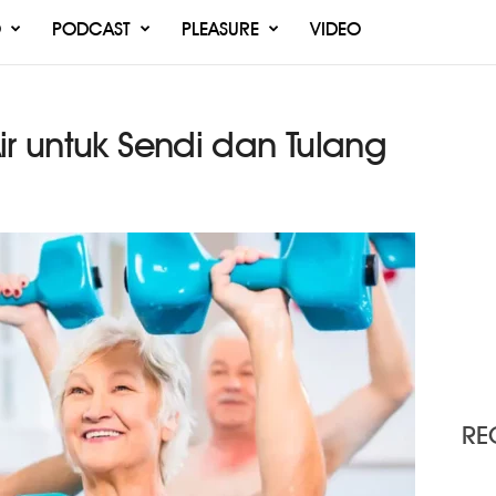
O
PODCAST
PLEASURE
VIDEO
ir untuk Sendi dan Tulang
RE