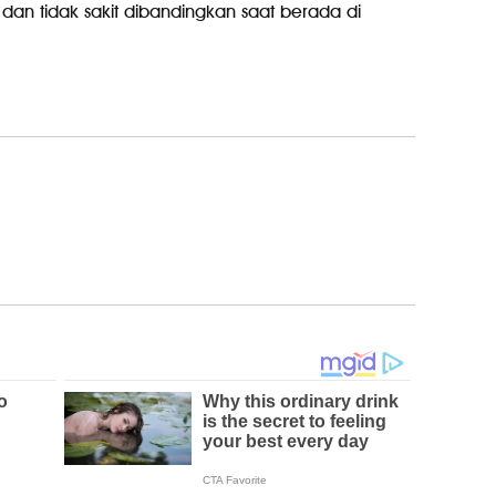
an tidak sakit dibandingkan saat berada di