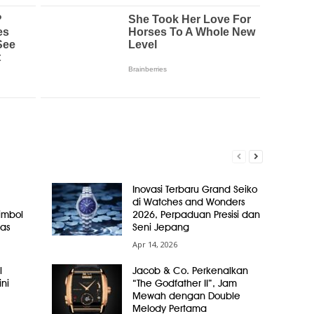
Inovasi Terbaru Grand Seiko
di Watches and Wonders
Simbol
2026, Perpaduan Presisi dan
as
Seni Jepang
Apr 14, 2026
l
Jacob & Co. Perkenalkan
ni
“The Godfather II”, Jam
Mewah dengan Double
Melody Pertama