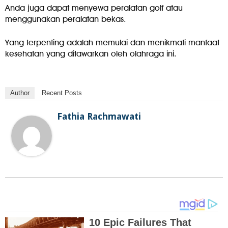
Anda juga dapat menyewa peralatan golf atau
menggunakan peralatan bekas.
Yang terpenting adalah memulai dan menikmati manfaat
kesehatan yang ditawarkan oleh olahraga ini.
Author
Recent Posts
Fathia Rachmawati