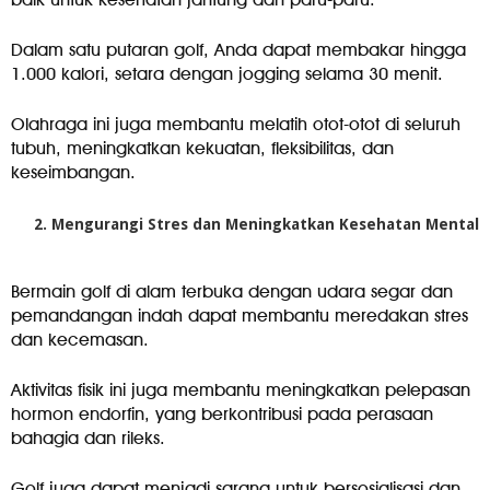
Dalam satu putaran golf, Anda dapat membakar hingga
1.000 kalori, setara dengan jogging selama 30 menit.
Olahraga ini juga membantu melatih otot-otot di seluruh
tubuh, meningkatkan kekuatan, fleksibilitas, dan
keseimbangan.
Mengurangi Stres dan Meningkatkan Kesehatan Mental
Bermain golf di alam terbuka dengan udara segar dan
pemandangan indah dapat membantu meredakan stres
dan kecemasan.
Aktivitas fisik ini juga membantu meningkatkan pelepasan
hormon endorfin, yang berkontribusi pada perasaan
bahagia dan rileks.
Golf juga dapat menjadi sarana untuk bersosialisasi dan