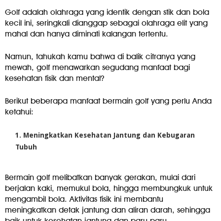
Golf adalah olahraga yang identik dengan stik dan bola
kecil ini, seringkali dianggap sebagai olahraga elit yang
mahal dan hanya diminati kalangan tertentu.
Namun, tahukah kamu bahwa di balik citranya yang
mewah, golf menawarkan segudang manfaat bagi
kesehatan fisik dan mental?
Berikut beberapa manfaat bermain golf yang perlu Anda
ketahui:
Meningkatkan Kesehatan Jantung dan Kebugaran
Tubuh
Bermain golf melibatkan banyak gerakan, mulai dari
berjalan kaki, memukul bola, hingga membungkuk untuk
mengambil bola. Aktivitas fisik ini membantu
meningkatkan detak jantung dan aliran darah, sehingga
baik untuk kesehatan jantung dan paru-paru.