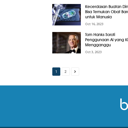
Kecerdasan Buatan Dini
Bisa Temukan Obat Bar
untuk Manusia
Oct 16, 2023
Tom Hanks Soroti
Penggunaan AI yang K
Mengganggu
Oct 3, 2023
1
2