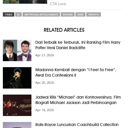
TAGS
AI
ARTIFICIAL INTELLIGENCE
DESAIN
NIKE
SEPATU
RELATED ARTICLES
Dari Terbaik ke Terburuk, Ini Ranking Film Harry
Potter Versi Daniel Radcliffe
Apr 21, 2026
Madonna Kembali dengan “I Feel So Free”,
Awal Era Confessions II
Apr 20, 2026
Jadwal Rilis “Michael” dan Kontroversinya, Film
Biografi Michael Jackson Jadi Perbincangan
Apr 16, 2026
Rolls-Royce Luncurkan Coachbuild Collection