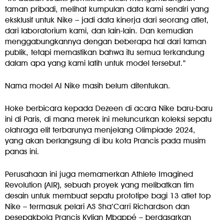
taman pribadi, melihat kumpulan data kami sendiri yang
eksklusif untuk Nike – jadi data kinerja dari seorang atlet,
dari laboratorium kami, dan lain-lain. Dan kemudian
menggabungkannya dengan beberapa hal dari taman
publik, tetapi memastikan bahwa itu semua terkandung
dalam apa yang kami latih untuk model tersebut.”
Nama model AI Nike masih belum ditentukan.
Hoke berbicara kepada Dezeen di acara Nike baru-baru
ini di Paris, di mana merek ini meluncurkan koleksi sepatu
olahraga elit terbarunya menjelang Olimpiade 2024,
yang akan berlangsung di ibu kota Prancis pada musim
panas ini.
Perusahaan ini juga memamerkan Athlete Imagined
Revolution (AIR), sebuah proyek yang melibatkan tim
desain untuk membuat sepatu prototipe bagi 13 atlet top
Nike – termasuk pelari AS Sha’Carri Richardson dan
pesepakbola Prancis Kylian Mbappé – berdasarkan