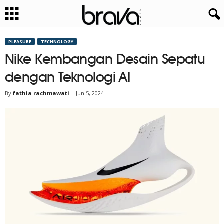
PLEASURE
TECHNOLOGY
Nike Kembangan Desain Sepatu
dengan Teknologi AI
By
fathia rachmawati
-
Jun 5, 2024