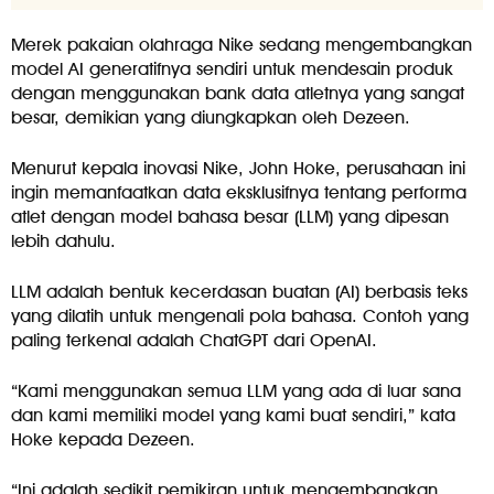
Merek pakaian olahraga Nike sedang mengembangkan
model AI generatifnya sendiri untuk mendesain produk
dengan menggunakan bank data atletnya yang sangat
besar, demikian yang diungkapkan oleh Dezeen.
Menurut kepala inovasi Nike, John Hoke, perusahaan ini
ingin memanfaatkan data eksklusifnya tentang performa
atlet dengan model bahasa besar (LLM) yang dipesan
lebih dahulu.
LLM adalah bentuk kecerdasan buatan (AI) berbasis teks
yang dilatih untuk mengenali pola bahasa. Contoh yang
paling terkenal adalah ChatGPT dari OpenAI.
“Kami menggunakan semua LLM yang ada di luar sana
dan kami memiliki model yang kami buat sendiri,” kata
Hoke kepada Dezeen.
“Ini adalah sedikit pemikiran untuk mengembangkan