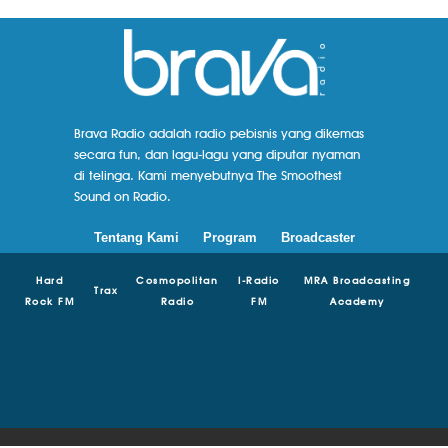
Brava Radio adalah radio pebisnis yang dikemas
secara fun, dan lagu-lagu yang diputar nyaman
di telinga. Kami menyebutnya The Smoothest
Sound on Radio.
Tentang Kami
Program
Broadcaster
Hard
Cosmopolitan
I-Radio
MRA Broadcasting
Trax
Rock FM
Radio
FM
Academy